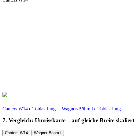
Canters W14
c
Tobias Jung
Wagner-Böhm I
c
Tobias Jung
7. Vergleich: Umrisskarte – auf gleiche Breite skaliert
Canters W14
Wagner-Böhm I