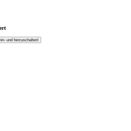
ert
hin- und herzuschalten!