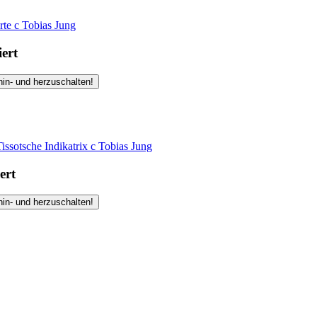
rte
c
Tobias Jung
iert
hin- und herzuschalten!
ssotsche Indikatrix
c
Tobias Jung
ert
hin- und herzuschalten!