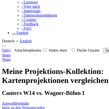
›
Lizenzen
›
Über mich
›
Impressum
›
Datenschutzerklärung
›
Cookies
›
Feedback
›
FAQ
→ English
Deutsch
•
English
—
[info]
Ansichtsoptionen:
Süden oben
Flache Ozeane
Se
Share
Share
Meine Projektions-Kollektion:
Kartenprojektionen vergleichen
Canters W14 vs. Wagner-Böhm I
Auswahlformular
Infos zu den Netzentwürfen