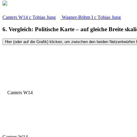
Canters W14
c
Tobias Jung
Wagner-Böhm I
c
Tobias Jung
6. Vergleich: Politische Karte – auf gleiche Breite skali
Hier (oder auf die Grafik) klicken, um zwischen den beiden Netzentwürfen 
Canters W14