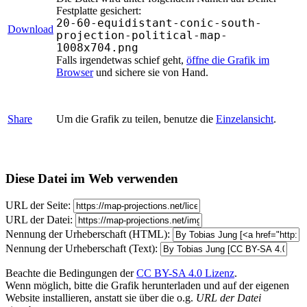
Festplatte gesichert:
20-60-equidistant-conic-south-
Download
projection-political-map-
1008x704.png
Falls irgendetwas schief geht,
öffne die Grafik im
Browser
und sichere sie von Hand.
Share
Um die Grafik zu teilen, benutze die
Einzelansicht
.
Diese Datei im Web verwenden
URL der Seite:
URL der Datei:
Nennung der Urheberschaft (HTML):
Nennung der Urheberschaft (Text):
Beachte die Bedingungen der
CC BY-SA 4.0 Lizenz
.
Wenn möglich, bitte die Grafik herunterladen und auf der eigenen
Website installieren, anstatt sie über die o.g.
URL der Datei