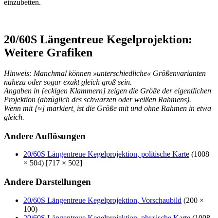
einzubetten.
20/60S Längentreue Kegelprojektion:
Weitere Grafiken
Hinweis: Manchmal können »unterschiedliche« Größenvarianten
nahezu oder sogar exakt gleich groß sein.
Angaben in [eckigen Klammern] zeigen die Größe der eigentlichen
Projektion (abzüglich des schwarzen oder weißen Rahmens).
Wenn mit [≈] markiert, ist die Größe mit und ohne Rahmen in etwa
gleich.
Andere Auflösungen
20/60S Längentreue Kegelprojektion, politische Karte
(1008
× 504) [717 × 502]
Andere Darstellungen
20/60S Längentreue Kegelprojektion, Vorschaubild
(200 ×
100)
20/60S Längentreue Kegelprojektion, physische Karte
(1008