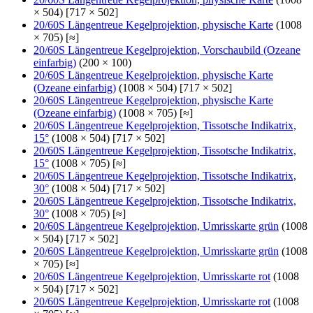
× 504) [717 × 502]
20/60S Längentreue Kegelprojektion, physische Karte
(1008
× 705) [≈]
20/60S Längentreue Kegelprojektion, Vorschaubild (Ozeane
einfarbig)
(200 × 100)
20/60S Längentreue Kegelprojektion, physische Karte
(Ozeane einfarbig)
(1008 × 504) [717 × 502]
20/60S Längentreue Kegelprojektion, physische Karte
(Ozeane einfarbig)
(1008 × 705) [≈]
20/60S Längentreue Kegelprojektion, Tissotsche Indikatrix,
15°
(1008 × 504) [717 × 502]
20/60S Längentreue Kegelprojektion, Tissotsche Indikatrix,
15°
(1008 × 705) [≈]
20/60S Längentreue Kegelprojektion, Tissotsche Indikatrix,
30°
(1008 × 504) [717 × 502]
20/60S Längentreue Kegelprojektion, Tissotsche Indikatrix,
30°
(1008 × 705) [≈]
20/60S Längentreue Kegelprojektion, Umrisskarte grün
(1008
× 504) [717 × 502]
20/60S Längentreue Kegelprojektion, Umrisskarte grün
(1008
× 705) [≈]
20/60S Längentreue Kegelprojektion, Umrisskarte rot
(1008
× 504) [717 × 502]
20/60S Längentreue Kegelprojektion, Umrisskarte rot
(1008