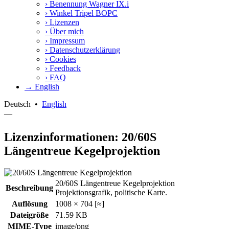
›
Benennung Wagner IX.i
›
Winkel Tripel BOPC
›
Lizenzen
›
Über mich
›
Impressum
›
Datenschutzerklärung
›
Cookies
›
Feedback
›
FAQ
→ English
Deutsch
•
English
—
Lizenzinformationen: 20/60S
Längentreue Kegelprojektion
20/60S Längentreue Kegelprojektion
Beschreibung
Projektionsgrafik, politische Karte.
Auflösung
1008 × 704 [≈]
Dateigröße
71.59 KB
MIME-Type
image/png