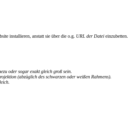
te installieren, anstatt sie über die o.g.
URL der Datei
einzubetten.
u oder sogar exakt gleich groß sein.
rojektion (abzüglich des schwarzen oder weißen Rahmens).
eich.