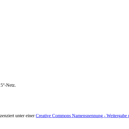
15°-Netz.
izenziert unter einer
Creative Commons Namensnennung - Weitergabe unt