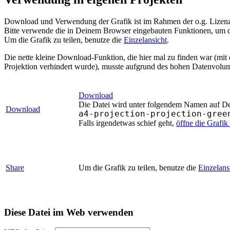
Download und Verwendung der Grafik ist im Rahmen der o.g. Lizenz 
Bitte verwende die in Deinem Browser eingebauten Funktionen, um d
Um die Grafik zu teilen, benutze die
Einzelansicht
.
Die nette kleine Download-Funktion, die hier mal zu finden war (mit
Projektion verhindert wurde), musste aufgrund des hohen Datenvolum
Download
Die Datei wird unter folgendem Namen auf Dein
Download
a4-projection-projection-gree
Falls irgendetwas schief geht,
öffne die Grafi
Share
Um die Grafik zu teilen, benutze die
Einzelans
Diese Datei im Web verwenden