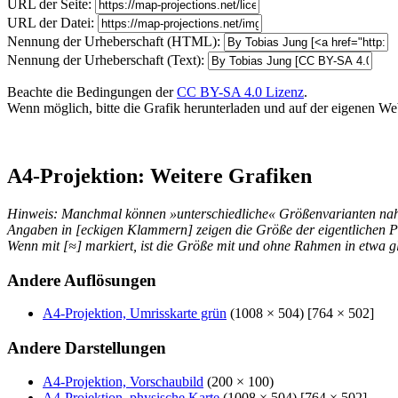
URL der Seite:
URL der Datei:
Nennung der Urheberschaft (HTML):
Nennung der Urheberschaft (Text):
Beachte die Bedingungen der
CC BY-SA 4.0 Lizenz
.
Wenn möglich, bitte die Grafik herunterladen und auf der eigenen Websi
A4-Projektion: Weitere Grafiken
Hinweis: Manchmal können »unterschiedliche« Größenvarianten nahez
Angaben in [eckigen Klammern] zeigen die Größe der eigentlichen P
Wenn mit [≈] markiert, ist die Größe mit und ohne Rahmen in etwa gl
Andere Auflösungen
A4-Projektion, Umrisskarte grün
(1008 × 504) [764 × 502]
Andere Darstellungen
A4-Projektion, Vorschaubild
(200 × 100)
A4-Projektion, physische Karte
(1008 × 504) [764 × 502]