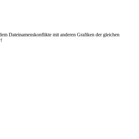
dem Dateinamenskonflikte mit anderen Grafiken der gleichen
y!