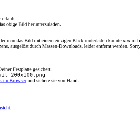
erlaubt.
as obige Bild herunterzuladen.
 der man das Bild mit einem einzigen Klick runterladen konnte
und
mit 
ens, ausgelöst durch Massen-Downloads, leider entfernt werden. Sorr
iner Festplatte gesichert:
ail-200x100.png
ik im Browser
und sichere sie von Hand.
sicht
.