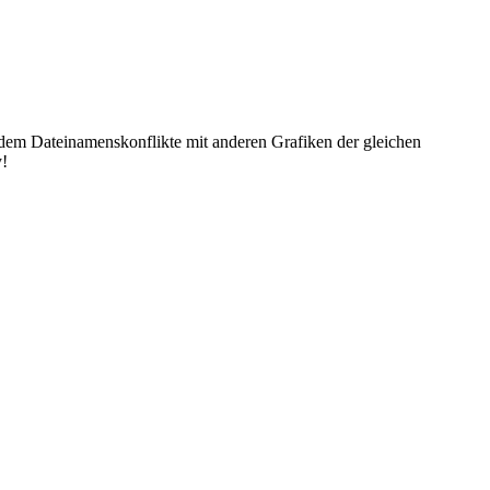
dem Dateinamenskonflikte mit anderen Grafiken der gleichen
y!