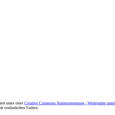
ziert unter einer
Creative Commons Namensnennung - Weitergabe unter g
it verdunkelten Farben.