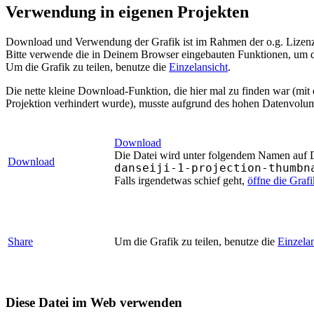
Verwendung in eigenen Projekten
Download und Verwendung der Grafik ist im Rahmen der o.g. Lizenz 
Bitte verwende die in Deinem Browser eingebauten Funktionen, um d
Um die Grafik zu teilen, benutze die
Einzelansicht
.
Die nette kleine Download-Funktion, die hier mal zu finden war (mit
Projektion verhindert wurde), musste aufgrund des hohen Datenvolum
Download
Die Datei wird unter folgendem Namen auf De
Download
danseiji-1-projection-thumbn
Falls irgendetwas schief geht,
öffne die Graf
Share
Um die Grafik zu teilen, benutze die
Einzelan
Diese Datei im Web verwenden