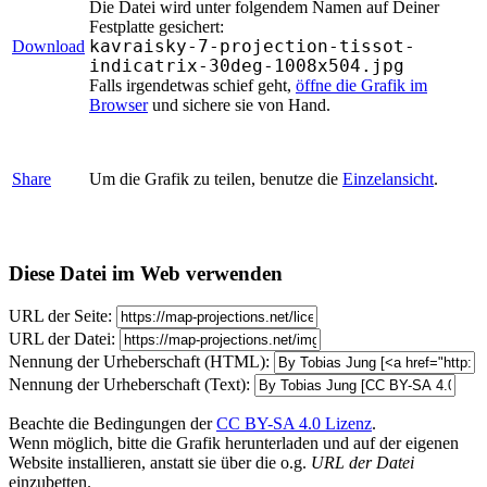
Die Datei wird unter folgendem Namen auf Deiner
Festplatte gesichert:
kavraisky-7-projection-tissot-
Download
indicatrix-30deg-1008x504.jpg
Falls irgendetwas schief geht,
öffne die Grafik im
Browser
und sichere sie von Hand.
Share
Um die Grafik zu teilen, benutze die
Einzelansicht
.
Diese Datei im Web verwenden
URL der Seite:
URL der Datei:
Nennung der Urheberschaft (HTML):
Nennung der Urheberschaft (Text):
Beachte die Bedingungen der
CC BY-SA 4.0 Lizenz
.
Wenn möglich, bitte die Grafik herunterladen und auf der eigenen
Website installieren, anstatt sie über die o.g.
URL der Datei
einzubetten.