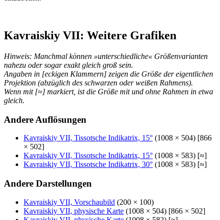
Kavraiskiy VII: Weitere Grafiken
Hinweis: Manchmal können »unterschiedliche« Größenvarianten
nahezu oder sogar exakt gleich groß sein.
Angaben in [eckigen Klammern] zeigen die Größe der eigentlichen
Projektion (abzüglich des schwarzen oder weißen Rahmens).
Wenn mit [≈] markiert, ist die Größe mit und ohne Rahmen in etwa
gleich.
Andere Auflösungen
Kavraiskiy VII, Tissotsche Indikatrix, 15°
(1008 × 504) [866
× 502]
Kavraiskiy VII, Tissotsche Indikatrix, 15°
(1008 × 583) [≈]
Kavraiskiy VII, Tissotsche Indikatrix, 30°
(1008 × 583) [≈]
Andere Darstellungen
Kavraiskiy VII, Vorschaubild
(200 × 100)
Kavraiskiy VII, physische Karte
(1008 × 504) [866 × 502]
Kavraiskiy VII, physische Karte
(1008 × 582) [≈]