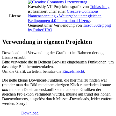
Kavraiskiy VII Projektionsgrafik
von
Tobias Jung
ist lizenziert unter einer
Creative Commons
Lizenz
Namensnennung - Weitergabe unter gleichen
Bedingungen 4.0 International Lizenz
.
Generiert unter Verwendung von
Tissot 30deg.png
by RokerHRO
.
Verwendung in eigenen Projekten
Download und Verwendung der Grafik ist im Rahmen der o.g.
Lizenz erlaubt.
Bitte verwende die in Deinem Browser eingebauten Funktionen, um
das obige Bild herunterzuladen.
Um die Grafik zu teilen, benutze die
Einzelansicht
.
Die nette kleine Download-Funktion, die hier mal zu finden war
(mit der man das Bild mit einem einzigen Klick runterladen konnte
und
mit dem Dateinamenskonflikte mit anderen Grafiken der
gleichen Projektion verhindert wurde), musste aufgrund des hohen
Datenvolumens, ausgelöst durch Massen-Downloads, leider entfernt
werden. Sorry!
Download