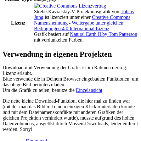
Strebe-Kavraiskiy-V Projektionsgrafik
von
Tobias
Jung
ist lizenziert unter einer
Creative Commons
Lizenz
Namensnennung - Weitergabe unter gleichen
Bedingungen 4.0 International Lizenz
.
Grafik basiert auf
Natural Earth II by Tom Patterson
mit verdunkelten Farben.
Verwendung in eigenen Projekten
Download und Verwendung der Grafik ist im Rahmen der o.g.
Lizenz erlaubt.
Bitte verwende die in Deinem Browser eingebauten Funktionen, um
das obige Bild herunterzuladen.
Um die Grafik zu teilen, benutze die
Einzelansicht
.
Die nette kleine Download-Funktion, die hier mal zu finden war
(mit der man das Bild mit einem einzigen Klick runterladen konnte
und
mit dem Dateinamenskonflikte mit anderen Grafiken der
gleichen Projektion verhindert wurde), musste aufgrund des hohen
Datenvolumens, ausgelöst durch Massen-Downloads, leider entfernt
werden. Sorry!
Download