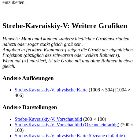
einzubetten.
Strebe-Kavraiskiy-V: Weitere Grafiken
Hinweis: Manchmal können »unterschiedliche« Größenvarianten
nahezu oder sogar exakt gleich groß sein.
Angaben in [eckigen Klammern] zeigen die Größe der eigentlichen
Projektion (abzüglich des schwarzen oder weißen Rahmens).
Wenn mit [≈] markiert, ist die Größe mit und ohne Rahmen in etwa
gleich.
Andere Auflösungen
Strebe-Kavraiskiy-V, physische Karte
(1008 × 504) [1004 ×
466]
Andere Darstellungen
Strebe-Kavraiskiy-V, Vorschaubild
(200 × 100)
Strebe-Kavraiskiy-V, Vorschaubild (Ozeane einfarbig)
(200 ×
100)
Strebe-Kavraiskiy-V, physische Karte (Ozeane einfarbig)