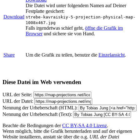
Die Datei wird unter folgendem Namen auf Deiner
Festplatte gesichert:
Download
strebe-kavraiskiy-5-projection-physical-map-
1008x467.jpg
Falls irgendetwas schief geht,
öffne die Grafik im
Browser
und sichere sie von Hand.
Share
Um die Grafik zu teilen, benutze die
Einzelansicht
.
Diese Datei im Web verwenden
URL der Seite:
URL der Datei:
Nennung der Urheberschaft (HTML):
Nennung der Urheberschaft (Text):
Beachte die Bedingungen der
CC BY-SA 4.0 Lizenz
.
Wenn möglich, bitte die Grafik herunterladen und auf der eigenen
Website installieren, anstatt sie über die o.g.
URL der Datei