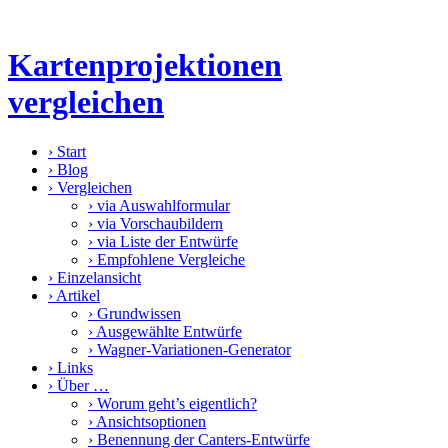
Kartenprojektionen
vergleichen
›
Start
›
Blog
›
Vergleichen
›
via Auswahlformular
›
via Vorschaubildern
›
via Liste der Entwürfe
›
Empfohlene Vergleiche
›
Einzelansicht
›
Artikel
›
Grundwissen
›
Ausgewählte Entwürfe
›
Wagner-Variationen-Generator
›
Links
›
Über …
›
Worum geht’s eigentlich?
›
Ansichtsoptionen
›
Benennung der Canters-Entwürfe