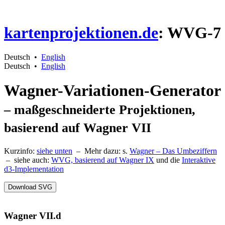
kartenprojektionen.de
: WVG-7
Deutsch
•
English
Deutsch
•
English
Wagner-Variationen-Generator
– maßgeschneiderte Projektionen,
basierend auf Wagner VII
Kurzinfo:
siehe unten
– Mehr dazu: s.
Wagner – Das Umbeziffern
– siehe auch:
WVG, basierend auf Wagner IX
und die
Interaktive
d3-Implementation
Wagner VII.d