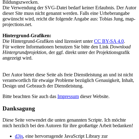
Bildungszwecken.
Die Verwendung der SVG-Datei bedarf keiner Erlaubnis. Der Autor
dieser Site muss nicht genannt werden. Falls eine Urheberangabe
gewünscht wird, reicht die folgende Angabe aus: Tobias Jung, map-
projections.net.
Hintergrund-Grafiken:
Die Hintergrund-Grafiken sind lizensiert unter
CC BY-SA 4.0
.
Für weitere Informationen benutzen Sie bitte den Link
Download
Hintergrundprojektion
, der ggf. direkt unter der Projektionsgrafik
angezeigt wird.
Der Autor bietet diese Seite als freie Dienstleistung an und ist nicht
verantwortlich für etwaige Probleme bezüglich Genauigkeit, Inhalt,
Design und Gebrauch der Dienstleistung.
Bitte beachten Sie auch das
Impressum
dieser Website.
Danksagung
Diese Seite verwendet die unten genannten Scripte. Ich möchte
mich herzlich bei den Autoren für ihre großartige Arbeit bedanken!
d3js
, eine hervorragende JavaScript Library zur