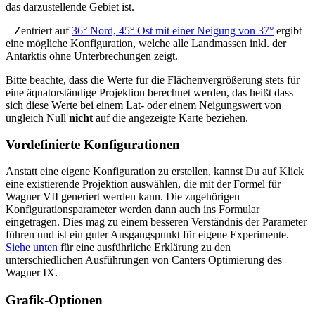
das darzustellende Gebiet ist.
– Zentriert auf
36° Nord, 45° Ost mit einer Neigung von 37°
ergibt
eine mögliche Konfiguration, welche alle Landmassen inkl. der
Antarktis ohne Unterbrechungen zeigt.
Bitte beachte, dass die Werte für die Flächenvergrößerung stets für
eine äquatorständige Projektion berechnet werden, das heißt dass
sich diese Werte bei einem Lat- oder einem Neigungswert von
ungleich Null
nicht
auf die angezeigte Karte beziehen.
Vordefinierte Konfigurationen
Anstatt eine eigene Konfiguration zu erstellen, kannst Du auf Klick
eine existierende Projektion auswählen, die mit der Formel für
Wagner VII generiert werden kann. Die zugehörigen
Konfigurationsparameter werden dann auch ins Formular
eingetragen. Dies mag zu einem besseren Verständnis der Parameter
führen und ist ein guter Ausgangspunkt für eigene Experimente.
Siehe unten
für eine ausführliche Erklärung zu den
unterschiedlichen Ausführungen von Canters Optimierung des
Wagner IX.
Grafik-Optionen