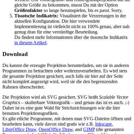
gleiche Größe zu bekommen, musst Du mit der Option
Größenfaktor
so lange herumspielen, bis es passt. Sorry.
Tissotsche Indikatrix:
Visualisiert die Verzerrungen in der
aktuellen Konfiguration. Die hier verwendete
Implementierung ist vielleicht nicht zu 100% genau, aber nah
genug dran für eine vernünftige Beurteilung.
Du findest mehr Informationen über die tissotsche Indikatrix
in diesem Artikel
.
Download
Du kannst die erzeugte Projektion herunterladen, um sie in anderen
Programmen zu betrachten oder weiterzuverarbeiten. Es wird stets
die gesamte Projektion gesichert, auch falls sie hier auf der Seite
nicht komplett angezeigt wird, weil sie die den begrenzenden
Rahmen überschreitet.
Die Projektion wird als SVG gesichert. SVG heißt
Scalable Vector
Graphics
– skalierbare Vektorgrafik – und genau das ist es auch. ;-)
Daher ist es eine gute Wahl für Strichzeichnungen wie die hier
benutzen Projektionsgrafiken.
Es gibt etliche Programme, mit denen man SVG-Dateien öffnen und
bearbeiten kann, viele davon sind gratis wie z.B.
Inkscape
,
LibreOffice Draw
,
OpenOffice Draw
, and
GIMP
(die genannten