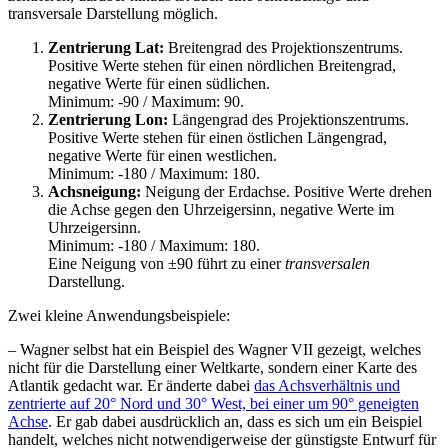
transversale Darstellung möglich.
Zentrierung Lat:
Breitengrad des Projektionszentrums.
Positive Werte stehen für einen nördlichen Breitengrad,
negative Werte für einen südlichen.
Minimum: -90 / Maximum: 90.
Zentrierung Lon:
Längengrad des Projektionszentrums.
Positive Werte stehen für einen östlichen Längengrad,
negative Werte für einen westlichen.
Minimum: -180 / Maximum: 180.
Achsneigung:
Neigung der Erdachse. Positive Werte drehen
die Achse gegen den Uhrzeigersinn, negative Werte im
Uhrzeigersinn.
Minimum: -180 / Maximum: 180.
Eine Neigung von ±90 führt zu einer
transversalen
Darstellung.
Zwei kleine Anwendungsbeispiele:
– Wagner selbst hat ein Beispiel des Wagner VII gezeigt, welches
nicht für die Darstellung einer Weltkarte, sondern einer Karte des
Atlantik gedacht war. Er änderte dabei
das Achsverhältnis und
zentrierte auf 20° Nord und 30° West, bei einer um 90° geneigten
Achse
. Er gab dabei ausdrücklich an, dass es sich um ein Beispiel
handelt, welches nicht notwendigerweise der günstigste Entwurf für