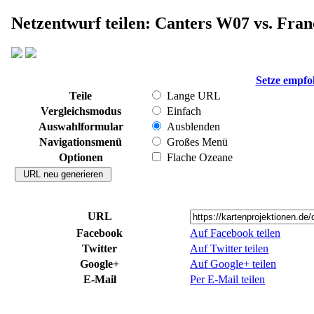
Netzentwurf teilen: Canters W07 vs. Fran
Setze empfo
Teile
Lange URL
Vergleichsmodus
Einfach
Auswahlformular
Ausblenden
Navigationsmenü
Großes Menü
Optionen
Flache Ozeane
URL
Facebook
Auf Facebook teilen
Twitter
Auf Twitter teilen
Google+
Auf Google+ teilen
E-Mail
Per E-Mail teilen