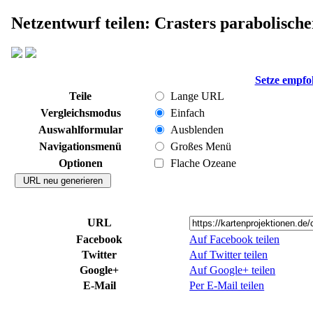
Netzentwurf teilen: Crasters parabolische
Setze empfo
Teile
Lange URL
Vergleichsmodus
Einfach
Auswahlformular
Ausblenden
Navigationsmenü
Großes Menü
Optionen
Flache Ozeane
URL
Facebook
Auf Facebook teilen
Twitter
Auf Twitter teilen
Google+
Auf Google+ teilen
E-Mail
Per E-Mail teilen