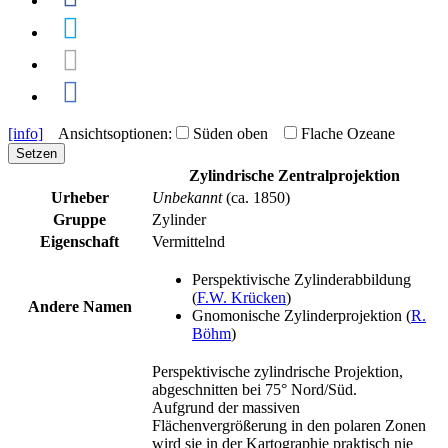
[info]
Ansichtsoptionen:
Süden oben
Flache Ozeane
Setzen
Zylindrische Zentralprojektion
Urheber
Unbekannt
(ca. 1850)
Gruppe
Zylinder
Eigenschaft
Vermittelnd
Perspektivische Zylinderabbildung
(
F.W. Krücken
)
Andere Namen
Gnomonische Zylinderprojektion (
R.
Böhm
)
Perspektivische zylindrische Projektion,
abgeschnitten bei 75° Nord/Süd.
Aufgrund der massiven
Flächenvergrößerung in den polaren Zonen
wird sie in der Kartographie praktisch nie