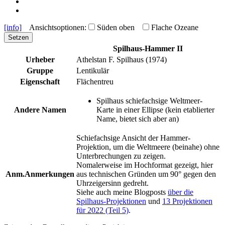
[info]
Ansichtsoptionen:
Süden oben
Flache Ozeane
Setzen
Spilhaus-Hammer II
Urheber
Athelstan F. Spilhaus (1974)
Gruppe
Lentikulär
Eigenschaft
Flächentreu
Spilhaus schiefachsige Weltmeer-
Andere Namen
Karte in einer Ellipse (kein etablierter
Name, bietet sich aber an)
Schiefachsige Ansicht der Hammer-
Projektion, um die Weltmeere (beinahe) ohne
Unterbrechungen zu zeigen.
Nomalerweise im Hochformat gezeigt, hier
Anm.
Anmerkungen
aus technischen Gründen um 90° gegen den
Uhrzeigersinn gedreht.
Siehe auch meine Blogposts
über die
Spilhaus-Projektionen
und
13 Projektionen
für 2022 (Teil 5)
.