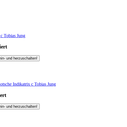
e
c
Tobias Jung
iert
hin- und herzuschalten!
sotsche Indikatrix
c
Tobias Jung
ert
hin- und herzuschalten!