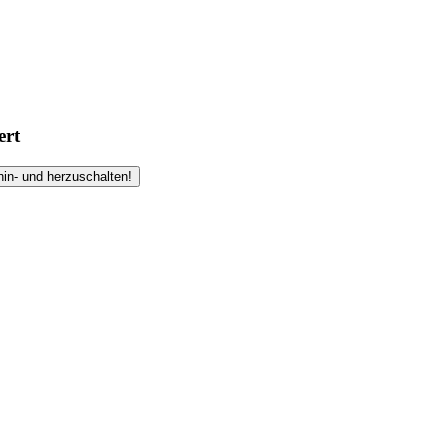
ert
hin- und herzuschalten!