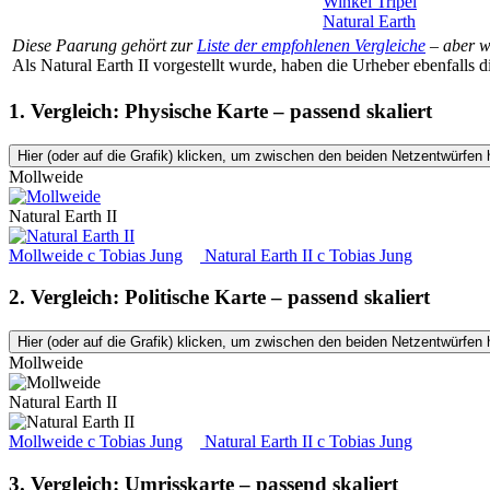
Winkel Tripel
Natural Earth
Diese Paarung gehört zur
Liste der empfohlenen Vergleiche
– aber 
Als Natural Earth II vorgestellt wurde, haben die Urheber ebenfalls d
1. Vergleich: Physische Karte – passend skaliert
Hier (oder auf die Grafik) klicken, um zwischen den beiden Netzentwürfen 
Mollweide
Natural Earth II
Mollweide
c
Tobias Jung
Natural Earth II
c
Tobias Jung
2. Vergleich: Politische Karte – passend skaliert
Hier (oder auf die Grafik) klicken, um zwischen den beiden Netzentwürfen 
Mollweide
Natural Earth II
Mollweide
c
Tobias Jung
Natural Earth II
c
Tobias Jung
3. Vergleich: Umrisskarte – passend skaliert