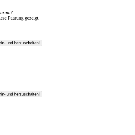
warum?
iese Paarung gezeigt.
hin- und herzuschalten!
hin- und herzuschalten!