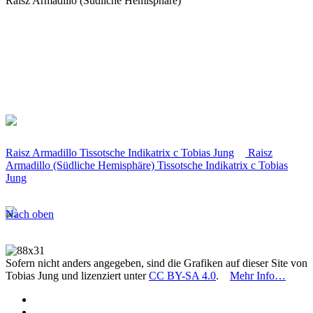
Raisz Armadillo (Südliche Hemisphäre)
Raisz Armadillo Tissotsche Indikatrix
c
Tobias Jung
Raisz
Armadillo (Südliche Hemisphäre) Tissotsche Indikatrix
c
Tobias
Jung
Nach oben
Sofern nicht anders angegeben, sind die Grafiken auf dieser Site von
Tobias Jung und lizenziert unter
CC BY-SA 4.0
.
Mehr Info…