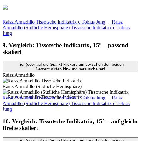
Raisz Armadillo Tissotsche Indikatrix
c
Tobias Jung
Raisz
Armadillo (Südliche Hemisphäre) Tissotsche Indikatrix
c
Tobias
Jung
9. Vergleich: Tissotsche Indikatrix, 15° – passend
skaliert
Hier (oder auf die Grafik) klicken, um zwischen den beiden
Netzentwürfen hin- und herzuschalten!
Raisz Armadillo
Raisz Armadillo (Südliche Hemisphäre)
Raisz Armadillo Tissotsche Indikatrix
c
Tobias Jung
Raisz
Armadillo (Südliche Hemisphäre) Tissotsche Indikatrix
c
Tobias
Jung
10. Vergleich: Tissotsche Indikatrix, 15° – auf gleiche
Breite skaliert
Hier (oder auf die Grafik) klicken, um zwischen den beiden