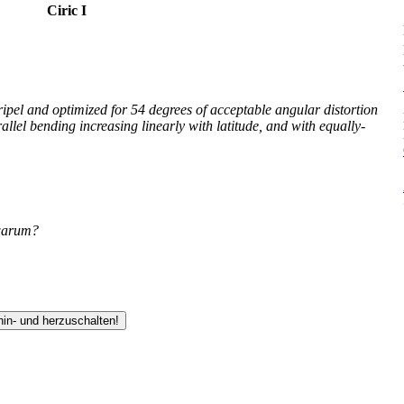
Ciric I
ripel and optimized for 54 degrees of acceptable angular distortion
llel bending increasing linearly with latitude, and with equally-
warum?
hin- und herzuschalten!