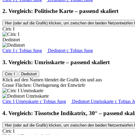
2. Vergleich: Politische Karte – passend skaliert
Hier (oder auf die Grafik) klicken, um zwischen den beiden Netzentwürfen 
Ciric I
Dedistort
Ciric I
c
Tobias Jung
Dedistort
c
Tobias Jung
3. Vergleich: Umrisskarte – passend skaliert
Ciric I
Dedistort
Klick auf den Namen blendet die Grafik ein und aus
Graue Flächen: Überlagerung der Entwürfe
Ciric I Umrisskarte
c
Tobias Jung
Dedistort Umrisskarte
c
Tobias J
4. Vergleich: Tissotsche Indikatrix, 30° – passend skal
Hier (oder auf die Grafik) klicken, um zwischen den beiden Netzentwürfen 
Ciric I