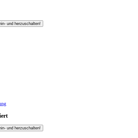
hin- und herzuschalten!
ung
iert
hin- und herzuschalten!