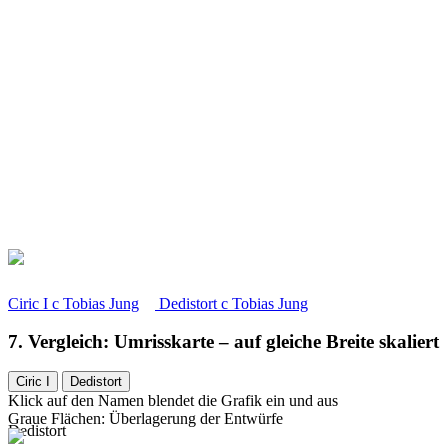
Ciric I
c
Tobias Jung
Dedistort
c
Tobias Jung
7. Vergleich: Umrisskarte – auf gleiche Breite skaliert
Ciric I
Dedistort
Klick auf den Namen blendet die Grafik ein und aus
Graue Flächen: Überlagerung der Entwürfe
Dedistort