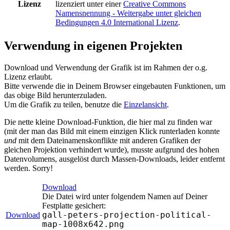
Lizenz
lizenziert unter einer
Creative Commons
Namensnennung - Weitergabe unter gleichen
Bedingungen 4.0 International Lizenz
.
Verwendung in eigenen Projekten
Download und Verwendung der Grafik ist im Rahmen der o.g.
Lizenz erlaubt.
Bitte verwende die in Deinem Browser eingebauten Funktionen, um
das obige Bild herunterzuladen.
Um die Grafik zu teilen, benutze die
Einzelansicht
.
Die nette kleine Download-Funktion, die hier mal zu finden war
(mit der man das Bild mit einem einzigen Klick runterladen konnte
und
mit dem Dateinamenskonflikte mit anderen Grafiken der
gleichen Projektion verhindert wurde), musste aufgrund des hohen
Datenvolumens, ausgelöst durch Massen-Downloads, leider entfernt
werden. Sorry!
Download
Die Datei wird unter folgendem Namen auf Deiner
Festplatte gesichert:
gall-peters-projection-political-
Download
map-1008x642.png