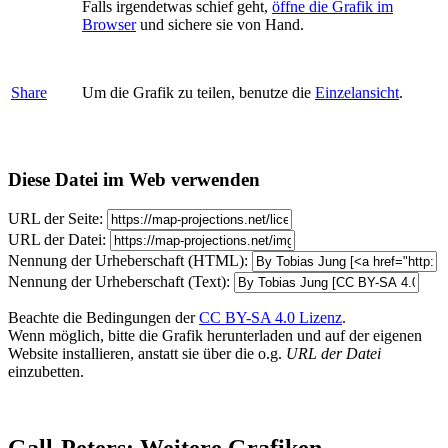
Falls irgendetwas schief geht,
öffne die Grafik im
Browser
und sichere sie von Hand.
Share
Um die Grafik zu teilen, benutze die
Einzelansicht
.
Diese Datei im Web verwenden
URL der Seite:
URL der Datei:
Nennung der Urheberschaft (HTML):
Nennung der Urheberschaft (Text):
Beachte die Bedingungen der
CC BY-SA 4.0 Lizenz
.
Wenn möglich, bitte die Grafik herunterladen und auf der eigenen
Website installieren, anstatt sie über die o.g.
URL der Datei
einzubetten.
Gall-Peters: Weitere Grafiken