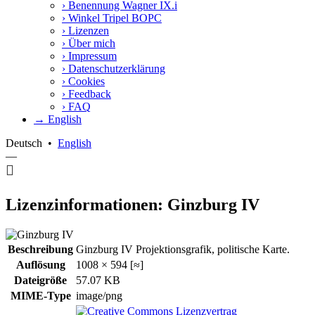
›
Benennung Wagner IX.i
›
Winkel Tripel BOPC
›
Lizenzen
›
Über mich
›
Impressum
›
Datenschutzerklärung
›
Cookies
›
Feedback
›
FAQ
→ English
Deutsch
•
English
—
Lizenzinformationen: Ginzburg IV
Beschreibung
Ginzburg IV Projektionsgrafik, politische Karte.
Auflösung
1008 × 594 [≈]
Dateigröße
57.07 KB
MIME-Type
image/png