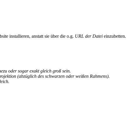
te installieren, anstatt sie über die o.g.
URL der Datei
einzubetten.
u oder sogar exakt gleich groß sein.
rojektion (abzüglich des schwarzen oder weißen Rahmens).
eich.