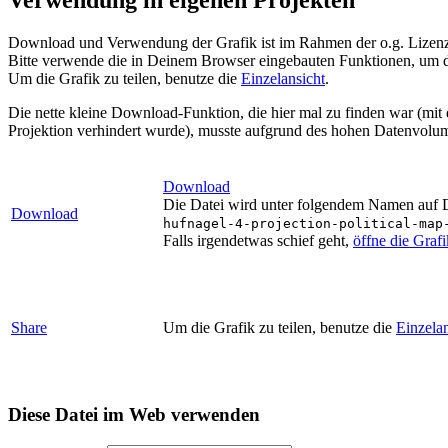
Download und Verwendung der Grafik ist im Rahmen der o.g. Lizenz 
Bitte verwende die in Deinem Browser eingebauten Funktionen, um d
Um die Grafik zu teilen, benutze die
Einzelansicht
.
Die nette kleine Download-Funktion, die hier mal zu finden war (mit
Projektion verhindert wurde), musste aufgrund des hohen Datenvolum
Download
Die Datei wird unter folgendem Namen auf De
Download
hufnagel-4-projection-political-map
Falls irgendetwas schief geht,
öffne die Graf
Share
Um die Grafik zu teilen, benutze die
Einzelan
Diese Datei im Web verwenden