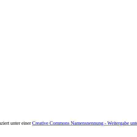
nziert unter einer
Creative Commons Namensnennung - Weitergabe unter