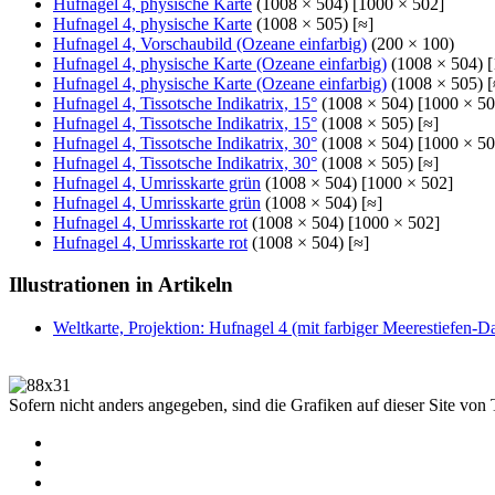
Hufnagel 4, physische Karte
(1008 × 504) [1000 × 502]
Hufnagel 4, physische Karte
(1008 × 505) [≈]
Hufnagel 4, Vorschaubild (Ozeane einfarbig)
(200 × 100)
Hufnagel 4, physische Karte (Ozeane einfarbig)
(1008 × 504) [
Hufnagel 4, physische Karte (Ozeane einfarbig)
(1008 × 505) [
Hufnagel 4, Tissotsche Indikatrix, 15°
(1008 × 504) [1000 × 50
Hufnagel 4, Tissotsche Indikatrix, 15°
(1008 × 505) [≈]
Hufnagel 4, Tissotsche Indikatrix, 30°
(1008 × 504) [1000 × 50
Hufnagel 4, Tissotsche Indikatrix, 30°
(1008 × 505) [≈]
Hufnagel 4, Umrisskarte grün
(1008 × 504) [1000 × 502]
Hufnagel 4, Umrisskarte grün
(1008 × 504) [≈]
Hufnagel 4, Umrisskarte rot
(1008 × 504) [1000 × 502]
Hufnagel 4, Umrisskarte rot
(1008 × 504) [≈]
Illustrationen in Artikeln
Weltkarte, Projektion: Hufnagel 4 (mit farbiger Meerestiefen-Da
Sofern nicht anders angegeben, sind die Grafiken auf dieser Site von 