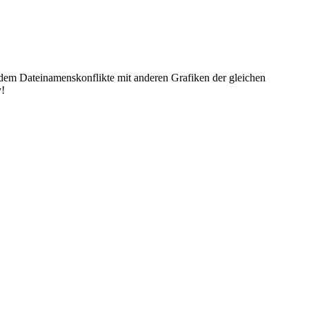
dem Dateinamenskonflikte mit anderen Grafiken der gleichen
y!