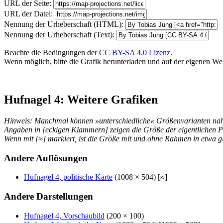
URL der Seite:
URL der Datei:
Nennung der Urheberschaft (HTML):
Nennung der Urheberschaft (Text):
Beachte die Bedingungen der
CC BY-SA 4.0 Lizenz
.
Wenn möglich, bitte die Grafik herunterladen und auf der eigenen Websi
Hufnagel 4: Weitere Grafiken
Hinweis: Manchmal können »unterschiedliche« Größenvarianten nahez
Angaben in [eckigen Klammern] zeigen die Größe der eigentlichen P
Wenn mit [≈] markiert, ist die Größe mit und ohne Rahmen in etwa gl
Andere Auflösungen
Hufnagel 4, politische Karte
(1008 × 504) [≈]
Andere Darstellungen
Hufnagel 4, Vorschaubild
(200 × 100)