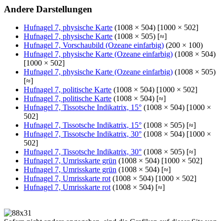
Andere Darstellungen
Hufnagel 7, physische Karte
(1008 × 504) [1000 × 502]
Hufnagel 7, physische Karte
(1008 × 505) [≈]
Hufnagel 7, Vorschaubild (Ozeane einfarbig)
(200 × 100)
Hufnagel 7, physische Karte (Ozeane einfarbig)
(1008 × 504)
[1000 × 502]
Hufnagel 7, physische Karte (Ozeane einfarbig)
(1008 × 505)
[≈]
Hufnagel 7, politische Karte
(1008 × 504) [1000 × 502]
Hufnagel 7, politische Karte
(1008 × 504) [≈]
Hufnagel 7, Tissotsche Indikatrix, 15°
(1008 × 504) [1000 ×
502]
Hufnagel 7, Tissotsche Indikatrix, 15°
(1008 × 505) [≈]
Hufnagel 7, Tissotsche Indikatrix, 30°
(1008 × 504) [1000 ×
502]
Hufnagel 7, Tissotsche Indikatrix, 30°
(1008 × 505) [≈]
Hufnagel 7, Umrisskarte grün
(1008 × 504) [1000 × 502]
Hufnagel 7, Umrisskarte grün
(1008 × 504) [≈]
Hufnagel 7, Umrisskarte rot
(1008 × 504) [1000 × 502]
Hufnagel 7, Umrisskarte rot
(1008 × 504) [≈]