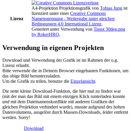
A4-Projektion Projektionsgrafik
von
Tobias Jung
ist
lizenziert unter einer
Creative Commons
Lizenz
Namensnennung - Weitergabe unter gleichen
Bedingungen 4.0 International Lizenz
.
Generiert unter Verwendung von
Tissot 30deg.png
by RokerHRO
.
Verwendung in eigenen Projekten
Download und Verwendung der Grafik ist im Rahmen der o.g.
Lizenz erlaubt.
Bitte verwende die in Deinem Browser eingebauten Funktionen, um
das obige Bild herunterzuladen.
Um die Grafik zu teilen, benutze die
Einzelansicht
.
Die nette kleine Download-Funktion, die hier mal zu finden war
(mit der man das Bild mit einem einzigen Klick runterladen konnte
und
mit dem Dateinamenskonflikte mit anderen Grafiken der
gleichen Projektion verhindert wurde), musste aufgrund des hohen
Datenvolumens, ausgelöst durch Massen-Downloads, leider entfernt
werden. Sorry!
Download