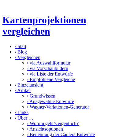
Kartenprojektionen
vergleichen
›
Start
›
Blog
›
Vergleichen
›
via Auswahlformular
›
via Vorschaubildern
›
via Liste der Entwürfe
›
Empfohlene Vergleiche
›
Einzelansicht
›
Artikel
›
Grundwissen
›
Ausgewählte Entwürfe
›
Wagner-Variationen-Generator
›
Links
›
Über …
›
Worum geht’s eigentlich?
›
Ansichtsoptionen
›
Benennung der Canters-Entwürfe