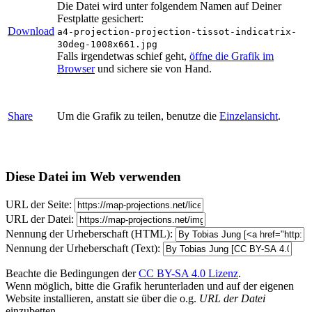
Die Datei wird unter folgendem Namen auf Deiner
Festplatte gesichert:
Download
a4-projection-projection-tissot-indicatrix-
30deg-1008x661.jpg
Falls irgendetwas schief geht,
öffne die Grafik im
Browser
und sichere sie von Hand.
Share
Um die Grafik zu teilen, benutze die
Einzelansicht
.
Diese Datei im Web verwenden
URL der Seite:
URL der Datei:
Nennung der Urheberschaft (HTML):
Nennung der Urheberschaft (Text):
Beachte die Bedingungen der
CC BY-SA 4.0 Lizenz
.
Wenn möglich, bitte die Grafik herunterladen und auf der eigenen
Website installieren, anstatt sie über die o.g.
URL der Datei
einzubetten.