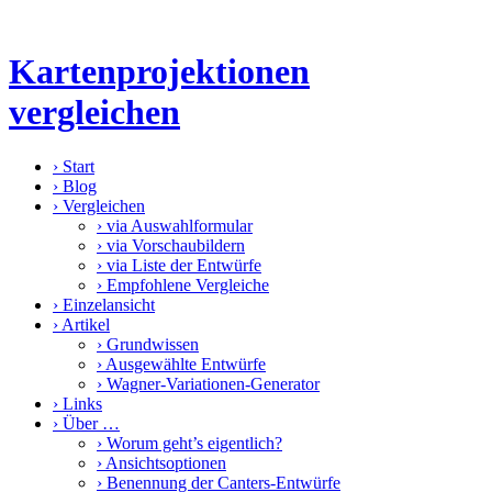
Kartenprojektionen
vergleichen
›
Start
›
Blog
›
Vergleichen
›
via Auswahlformular
›
via Vorschaubildern
›
via Liste der Entwürfe
›
Empfohlene Vergleiche
›
Einzelansicht
›
Artikel
›
Grundwissen
›
Ausgewählte Entwürfe
›
Wagner-Variationen-Generator
›
Links
›
Über …
›
Worum geht’s eigentlich?
›
Ansichtsoptionen
›
Benennung der Canters-Entwürfe