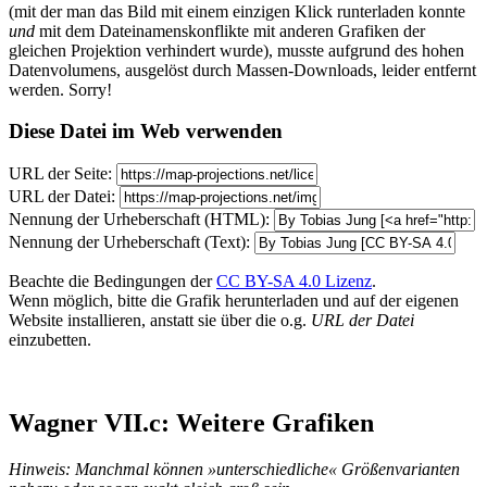
(mit der man das Bild mit einem einzigen Klick runterladen konnte
und
mit dem Dateinamenskonflikte mit anderen Grafiken der
gleichen Projektion verhindert wurde), musste aufgrund des hohen
Datenvolumens, ausgelöst durch Massen-Downloads, leider entfernt
werden. Sorry!
Diese Datei im Web verwenden
URL der Seite:
URL der Datei:
Nennung der Urheberschaft (HTML):
Nennung der Urheberschaft (Text):
Beachte die Bedingungen der
CC BY-SA 4.0 Lizenz
.
Wenn möglich, bitte die Grafik herunterladen und auf der eigenen
Website installieren, anstatt sie über die o.g.
URL der Datei
einzubetten.
Wagner VII.c: Weitere Grafiken
Hinweis: Manchmal können »unterschiedliche« Größenvarianten