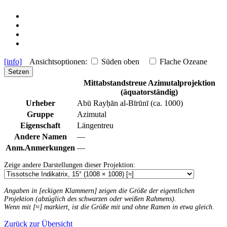
[info]
Ansichtsoptionen:
Süden oben
Flache Ozeane
Setzen
Mittabstandstreue Azimutalprojektion
(äquatorständig)
Urheber
Abū Rayḥān al-Bīrūnī (ca. 1000)
Gruppe
Azimutal
Eigenschaft
Längentreu
Andere Namen
—
Anm.
Anmerkungen
—
Zeige andere Darstellungen dieser Projektion:
Angaben in [eckigen Klammern] zeigen die Größe der eigentlichen
Projektion (abzüglich des schwarzen oder weißen Rahmens).
Wenn mit [≈] markiert, ist die Größe mit und ohne Ramen in etwa gleich.
Zurück zur Übersicht