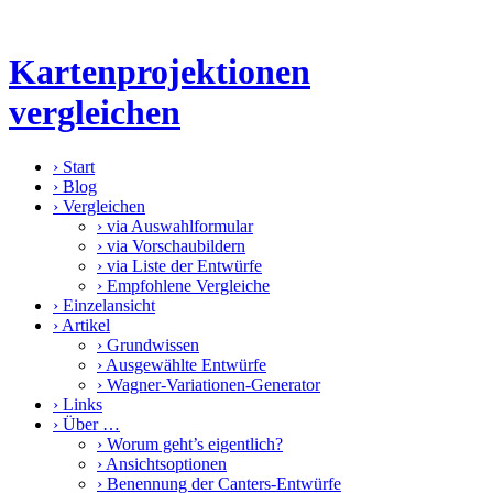
Kartenprojektionen
vergleichen
›
Start
›
Blog
›
Vergleichen
›
via Auswahlformular
›
via Vorschaubildern
›
via Liste der Entwürfe
›
Empfohlene Vergleiche
›
Einzelansicht
›
Artikel
›
Grundwissen
›
Ausgewählte Entwürfe
›
Wagner-Variationen-Generator
›
Links
›
Über …
›
Worum geht’s eigentlich?
›
Ansichtsoptionen
›
Benennung der Canters-Entwürfe