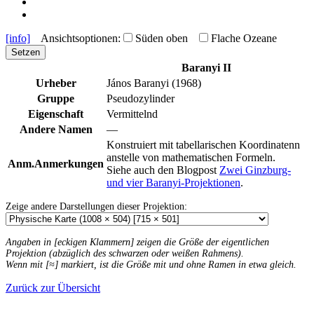
[info]
Ansichtsoptionen:
Süden oben
Flache Ozeane
Setzen
Baranyi II
Urheber
János Baranyi (1968)
Gruppe
Pseudozylinder
Eigenschaft
Vermittelnd
Andere Namen
—
Konstruiert mit tabellarischen Koordinatenn
anstelle von mathematischen Formeln.
Anm.
Anmerkungen
Siehe auch den Blogpost
Zwei Ginzburg-
und vier Baranyi-Projektionen
.
Zeige andere Darstellungen dieser Projektion:
Angaben in [eckigen Klammern] zeigen die Größe der eigentlichen
Projektion (abzüglich des schwarzen oder weißen Rahmens).
Wenn mit [≈] markiert, ist die Größe mit und ohne Ramen in etwa gleich.
Zurück zur Übersicht