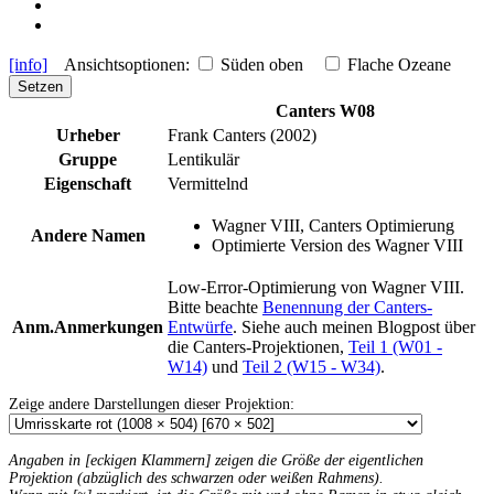
[info]
Ansichtsoptionen:
Süden oben
Flache Ozeane
Setzen
Canters W08
Urheber
Frank Canters (2002)
Gruppe
Lentikulär
Eigenschaft
Vermittelnd
Wagner VIII, Canters Optimierung
Andere Namen
Optimierte Version des Wagner VIII
Low-Error-Optimierung von Wagner VIII.
Bitte beachte
Benennung der Canters-
Anm.
Anmerkungen
Entwürfe
. Siehe auch meinen Blogpost über
die Canters-Projektionen,
Teil 1 (W01 -
W14)
und
Teil 2 (W15 - W34)
.
Zeige andere Darstellungen dieser Projektion:
Angaben in [eckigen Klammern] zeigen die Größe der eigentlichen
Projektion (abzüglich des schwarzen oder weißen Rahmens).