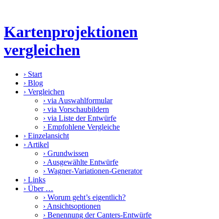
Kartenprojektionen
vergleichen
›
Start
›
Blog
›
Vergleichen
›
via Auswahlformular
›
via Vorschaubildern
›
via Liste der Entwürfe
›
Empfohlene Vergleiche
›
Einzelansicht
›
Artikel
›
Grundwissen
›
Ausgewählte Entwürfe
›
Wagner-Variationen-Generator
›
Links
›
Über …
›
Worum geht’s eigentlich?
›
Ansichtsoptionen
›
Benennung der Canters-Entwürfe