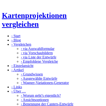
Kartenprojektionen
vergleichen
›
Start
›
Blog
›
Vergleichen
›
via Auswahlformular
›
via Vorschaubildern
›
via Liste der Entwürfe
›
Empfohlene Vergleiche
›
Einzelansicht
›
Artikel
›
Grundwissen
›
Ausgewählte Entwürfe
›
Wagner-Variationen-Generator
›
Links
›
Über …
›
Worum geht’s eigentlich?
›
Ansichtsoptionen
›
Benennung der Canters-Entwürfe