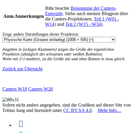
Bitte beachte
Benennung der Canters-
Entwürfe
. Siehe auch meinen Blogpost über
Anm.
Anmerkungen
die Canters-Projektionen,
Teil 1 (W01 -
W14)
und
Teil 2 (W15 - W34)
.
Zeige andere Darstellungen dieser Projektion:
Angaben in [eckigen Klammern] zeigen die Größe der eigentlichen
Projektion (abzüglich des schwarzen oder weißen Rahmens).
Wenn mit [≈] markiert, ist die Größe mit und ohne Ramen in etwa gleich.
Zurück zur Übersicht
Canters W18
Canters W20
Sofern nicht anders angegeben, sind die Grafiken auf dieser Site von
Tobias Jung und lizenziert unter
CC BY-SA 4.0
.
Mehr Info…