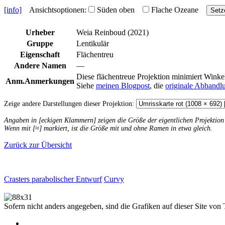
[info]
Ansichtsoptionen:
Süden oben
Flache Ozeane
Setz
Urheber
Weia Reinboud (2021)
Gruppe
Lentikulär
Eigenschaft
Flächentreu
Andere Namen
—
Diese flächentreue Projektion minimiert Winke
Anm.
Anmerkungen
Siehe
meinen Blogpost
, die
originale Abhandl
Zeige andere Darstellungen dieser Projektion:
Angaben in [eckigen Klammern] zeigen die Größe der eigentlichen Projektio
Wenn mit [≈] markiert, ist die Größe mit und ohne Ramen in etwa gleich.
Zurück zur Übersicht
Crasters parabolischer Entwurf
Curvy
Sofern nicht anders angegeben, sind die Grafiken auf dieser Site von 