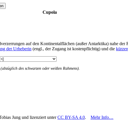
en
Cupola
lverzerrungen auf den Kontinentalflächen (außer Antarktika) nahe der 
ung der Urheberin
(engl., der Zugang ist kostenpflichtig) und die
kürzer
n (abzüglich des schwarzen oder weißen Rahmens).
Tobias Jung und lizenziert unter
CC BY-SA 4.0
.
Mehr Info…