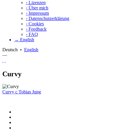
›
Lizenzen
›
Über mich
›
Impressum
›
Datenschutzerklärung
›
Cookies
›
Feedback
›
FAQ
→ English
Deutsch
•
English
—
Curvy
Curvy
c
Tobias Jung