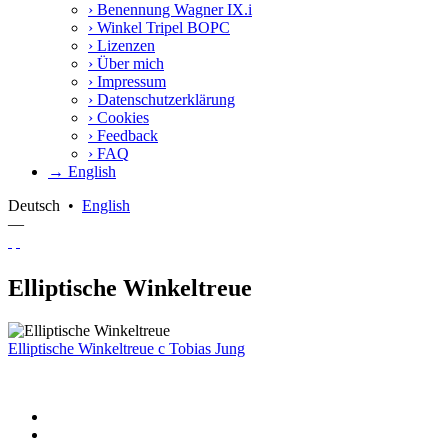
›
Benennung Wagner IX.i
›
Winkel Tripel BOPC
›
Lizenzen
›
Über mich
›
Impressum
›
Datenschutzerklärung
›
Cookies
›
Feedback
›
FAQ
→ English
Deutsch
•
English
—
Elliptische Winkeltreue
Elliptische Winkeltreue
c
Tobias Jung