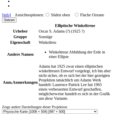
[info]
Ansichtsoptionen:
Süden oben
Flache Ozeane
Setzen
Elliptische Winkeltreue
Urheber
Oscar S. Adams (?) (1925 ?)
Gruppe
Sonstige
Eigenschaft
Winkeltreu
Winkeltreue Abbildung der Erde in
Andere Namen
einer Ellipse
Adams hat 1925 zwar einen elliptischen
winkeltreuen Entwurf vorgelegt, ich bin aber
nicht sicher, ob es sich bei der hier gezeigten
Projektion tatsächlich um Adams Werk
Anm.
Anmerkungen
handelt: Laurence Patrick Lee hat 1965
einen verbesserten Entwurf geschaffen,
möglicherweise handelt es sich in der Grafik
um
diese
Variante.
Zeige andere Darstellungen dieser Projektion: