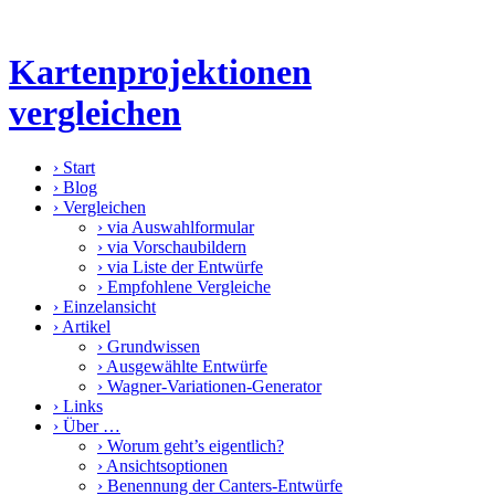
Kartenprojektionen
vergleichen
›
Start
›
Blog
›
Vergleichen
›
via Auswahlformular
›
via Vorschaubildern
›
via Liste der Entwürfe
›
Empfohlene Vergleiche
›
Einzelansicht
›
Artikel
›
Grundwissen
›
Ausgewählte Entwürfe
›
Wagner-Variationen-Generator
›
Links
›
Über …
›
Worum geht’s eigentlich?
›
Ansichtsoptionen
›
Benennung der Canters-Entwürfe