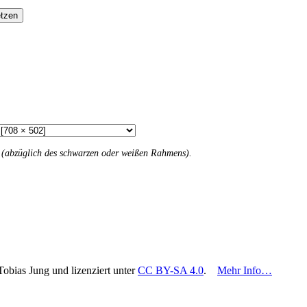
tzen
n (abzüglich des schwarzen oder weißen Rahmens).
Tobias Jung und lizenziert unter
CC BY-SA 4.0
.
Mehr Info…