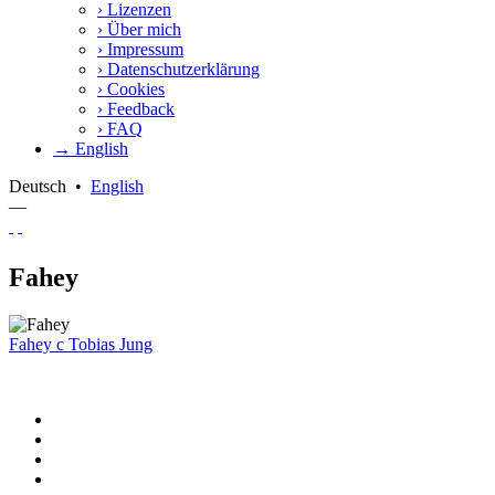
›
Lizenzen
›
Über mich
›
Impressum
›
Datenschutzerklärung
›
Cookies
›
Feedback
›
FAQ
→ English
Deutsch
•
English
—
Fahey
Fahey
c
Tobias Jung