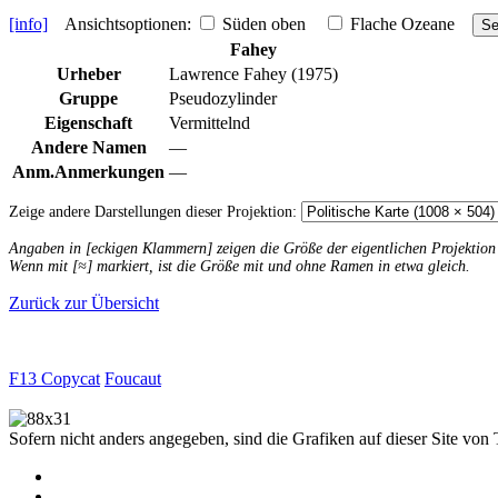
[info]
Ansichtsoptionen:
Süden oben
Flache Ozeane
Se
Fahey
Urheber
Lawrence Fahey (1975)
Gruppe
Pseudozylinder
Eigenschaft
Vermittelnd
Andere Namen
—
Anm.
Anmerkungen
—
Zeige andere Darstellungen dieser Projektion:
Angaben in [eckigen Klammern] zeigen die Größe der eigentlichen Projektio
Wenn mit [≈] markiert, ist die Größe mit und ohne Ramen in etwa gleich.
Zurück zur Übersicht
F13 Copycat
Foucaut
Sofern nicht anders angegeben, sind die Grafiken auf dieser Site von 