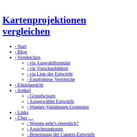
Kartenprojektionen
vergleichen
›
Start
›
Blog
›
Vergleichen
›
via Auswahlformular
›
via Vorschaubildern
›
via Liste der Entwürfe
›
Empfohlene Vergleiche
›
Einzelansicht
›
Artikel
›
Grundwissen
›
Ausgewählte Entwürfe
›
Wagner-Variationen-Generator
›
Links
›
Über …
›
Worum geht’s eigentlich?
›
Ansichtsoptionen
›
Benennung der Canters-Entwürfe