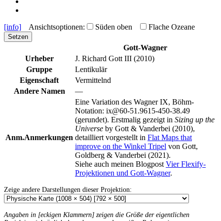
[info]
Ansichtsoptionen:
Süden oben
Flache Ozeane
Setzen
Gott-Wagner
Urheber
J. Richard Gott III (2010)
Gruppe
Lentikulär
Eigenschaft
Vermittelnd
Andere Namen
—
Eine Variation des Wagner IX, Böhm-
Notation: ix@60-51.9615-450-38.49
(gerundet). Erstmalig gezeigt in
Sizing up the
Universe
by Gott & Vanderbei (2010),
Anm.
Anmerkungen
detailliert vorgestellt in
Flat Maps that
improve on the Winkel Tripel
von Gott,
Goldberg & Vanderbei (2021).
Siehe auch meinen Blogpost
Vier Flexify-
Projektionen und Gott-Wagner
.
Zeige andere Darstellungen dieser Projektion:
Angaben in [eckigen Klammern] zeigen die Größe der eigentlichen