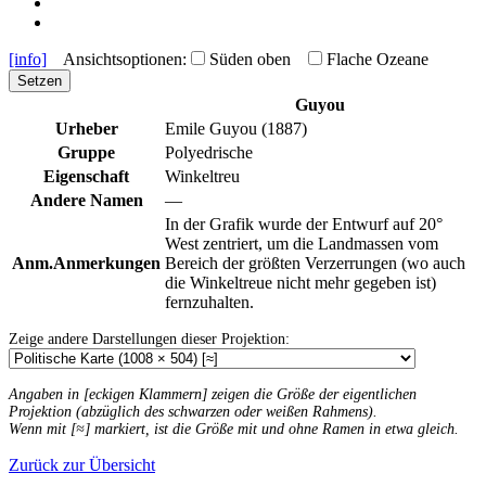
[info]
Ansichtsoptionen:
Süden oben
Flache Ozeane
Setzen
Guyou
Urheber
Emile Guyou (1887)
Gruppe
Polyedrische
Eigenschaft
Winkeltreu
Andere Namen
—
In der Grafik wurde der Entwurf auf 20°
West zentriert, um die Landmassen vom
Anm.
Anmerkungen
Bereich der größten Verzerrungen (wo auch
die Winkeltreue nicht mehr gegeben ist)
fernzuhalten.
Zeige andere Darstellungen dieser Projektion:
Angaben in [eckigen Klammern] zeigen die Größe der eigentlichen
Projektion (abzüglich des schwarzen oder weißen Rahmens).
Wenn mit [≈] markiert, ist die Größe mit und ohne Ramen in etwa gleich.
Zurück zur Übersicht