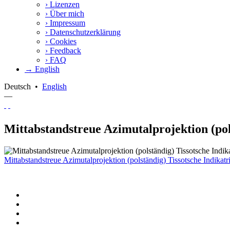
›
Lizenzen
›
Über mich
›
Impressum
›
Datenschutzerklärung
›
Cookies
›
Feedback
›
FAQ
→ English
Deutsch
•
English
—
Mittabstandstreue Azimutalprojektion (pol
Mittabstandstreue Azimutalprojektion (polständig) Tissotsche Indikat