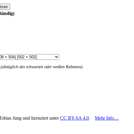
tzen
tändig)
n (abzüglich des schwarzen oder weißen Rahmens).
Tobias Jung und lizenziert unter
CC BY-SA 4.0
.
Mehr Info…