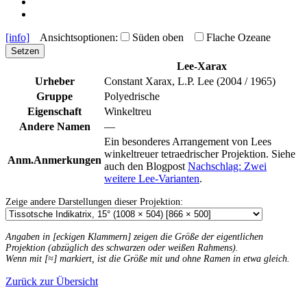
[info]
Ansichtsoptionen:
Süden oben
Flache Ozeane
Setzen
Lee-Xarax
Urheber
Constant Xarax, L.P. Lee (2004 / 1965)
Gruppe
Polyedrische
Eigenschaft
Winkeltreu
Andere Namen
—
Ein besonderes Arrangement von Lees
winkeltreuer tetraedrischer Projektion. Siehe
Anm.
Anmerkungen
auch den Blogpost
Nachschlag: Zwei
weitere Lee-Varianten
.
Zeige andere Darstellungen dieser Projektion:
Angaben in [eckigen Klammern] zeigen die Größe der eigentlichen
Projektion (abzüglich des schwarzen oder weißen Rahmens).
Wenn mit [≈] markiert, ist die Größe mit und ohne Ramen in etwa gleich.
Zurück zur Übersicht