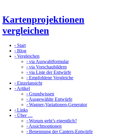
Kartenprojektionen
vergleichen
›
Start
›
Blog
›
Vergleichen
›
via Auswahlformular
›
via Vorschaubildern
›
via Liste der Entwürfe
›
Empfohlene Vergleiche
›
Einzelansicht
›
Artikel
›
Grundwissen
›
Ausgewählte Entwürfe
›
Wagner-Variationen-Generator
›
Links
›
Über …
›
Worum geht’s eigentlich?
›
Ansichtsoptionen
›
Benennung der Canters-Entwürfe