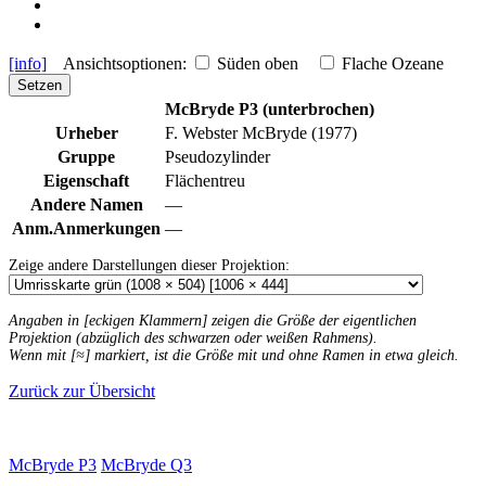
[info]
Ansichtsoptionen:
Süden oben
Flache Ozeane
Setzen
McBryde P3 (unterbrochen)
Urheber
F. Webster McBryde (1977)
Gruppe
Pseudozylinder
Eigenschaft
Flächentreu
Andere Namen
—
Anm.
Anmerkungen
—
Zeige andere Darstellungen dieser Projektion:
Angaben in [eckigen Klammern] zeigen die Größe der eigentlichen
Projektion (abzüglich des schwarzen oder weißen Rahmens).
Wenn mit [≈] markiert, ist die Größe mit und ohne Ramen in etwa gleich.
Zurück zur Übersicht
McBryde P3
McBryde Q3