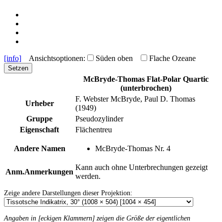
[info]
Ansichtsoptionen:
Süden oben
Flache Ozeane
Setzen
McBryde-Thomas Flat-Polar Quartic
(unterbrochen)
F. Webster McBryde, Paul D. Thomas
Urheber
(1949)
Gruppe
Pseudozylinder
Eigenschaft
Flächentreu
Andere Namen
McBryde-Thomas Nr. 4
Kann auch ohne Unterbrechungen gezeigt
Anm.
Anmerkungen
werden.
Zeige andere Darstellungen dieser Projektion:
Angaben in [eckigen Klammern] zeigen die Größe der eigentlichen