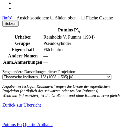
[info]
Ansichtsoptionen:
Süden oben
Flache Ozeane
Setzen
Putnins P′
6
Urheber
Reinholds V. Putnins (1934)
Gruppe
Pseudozylinder
Eigenschaft
Flächentreu
Andere Namen
—
Anm.
Anmerkungen
—
Zeige andere Darstellungen dieser Projektion:
Angaben in [eckigen Klammern] zeigen die Größe der eigentlichen
Projektion (abzüglich des schwarzen oder weißen Rahmens).
Wenn mit [≈] markiert, ist die Größe mit und ohne Ramen in etwa gleich.
Zurück zur Übersicht
Putnins P6
Quartic Authalic