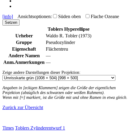
[info]
Ansichtsoptionen:
Süden oben
Flache Ozeane
Setzen
Toblers Hyperellipse
Urheber
Waldo R. Tobler (1973)
Gruppe
Pseudozylinder
Eigenschaft
Flächentreu
Andere Namen
—
Anm.
Anmerkungen
—
Zeige andere Darstellungen dieser Projektion:
Angaben in [eckigen Klammern] zeigen die Größe der eigentlichen
Projektion (abzüglich des schwarzen oder weißen Rahmens).
Wenn mit [≈] markiert, ist die Größe mit und ohne Ramen in etwa gleich.
Zurück zur Übersicht
Times
Toblers Zylinderentwurf 1