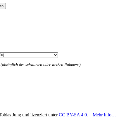
en
n (abzüglich des schwarzen oder weißen Rahmens).
Tobias Jung und lizenziert unter
CC BY-SA 4.0
.
Mehr Info…