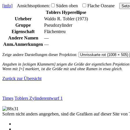
[info]
Ansichtsoptionen:
Süden oben
Flache Ozeane
Setz
Toblers Hyperellipse
Urheber
Waldo R. Tobler (1973)
Gruppe
Pseudozylinder
Eigenschaft
Flächentreu
Andere Namen
—
Anm.
Anmerkungen
—
Zeige andere Darstellungen dieser Projektion:
Angaben in [eckigen Klammern] zeigen die Größe der eigentlichen Projektio
Wenn mit [≈] markiert, ist die Größe mit und ohne Ramen in etwa gleich.
Zurück zur Übersicht
Times
Toblers Zylinderentwurf 1
Sofern nicht anders angegeben, sind die Grafiken auf dieser Site von 