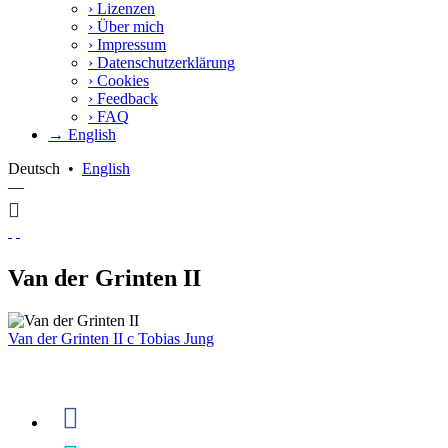
›
Lizenzen
›
Über mich
›
Impressum
›
Datenschutzerklärung
›
Cookies
›
Feedback
›
FAQ
→ English
Deutsch
•
English
—
Van der Grinten II
Van der Grinten II
c
Tobias Jung