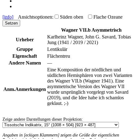
[info]
Ansichtsoptionen:
Süden oben
Flache Ozeane
Setzen
Wagner VII.b Asymmetrisch
Karlheinz Wagner, John G. Savard, Tobias
Urheber
Jung (1941 / 2019 / 2021)
Gruppe
Lentikulär
Eigenschaft
Flächentreu
Andere Namen
—
Eine Komposition der nördlichen und
südlichen Hemisphären von zwei Varianten
des Wagner VII.b (Wagner 1941). Eine
asymmetrische Version des Wagner VII
Anm.
Anmerkungen
wurde ursprünglich vorgelegt von Savard
(2019), und die Idee habe ich schamlos
geklaut. ;-)
Zeige andere Darstellungen dieser Projektion:
Angaben in [eckigen Klammern] zeigen die Größe der eigentlichen