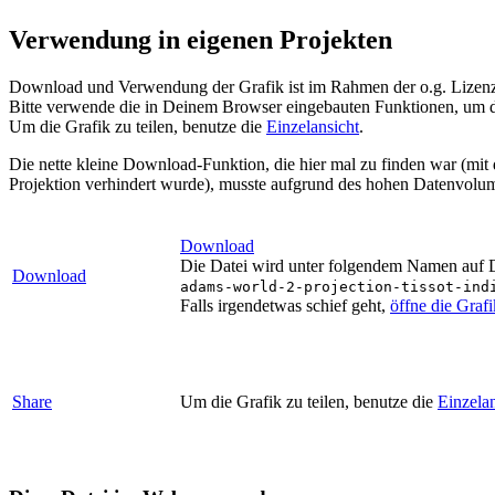
Verwendung in eigenen Projekten
Download und Verwendung der Grafik ist im Rahmen der o.g. Lizenz 
Bitte verwende die in Deinem Browser eingebauten Funktionen, um d
Um die Grafik zu teilen, benutze die
Einzelansicht
.
Die nette kleine Download-Funktion, die hier mal zu finden war (mit
Projektion verhindert wurde), musste aufgrund des hohen Datenvolum
Download
Die Datei wird unter folgendem Namen auf De
Download
adams-world-2-projection-tissot-ind
Falls irgendetwas schief geht,
öffne die Graf
Share
Um die Grafik zu teilen, benutze die
Einzelan