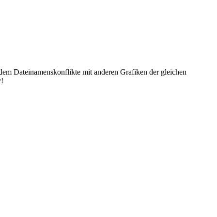
dem Dateinamenskonflikte mit anderen Grafiken der gleichen
y!