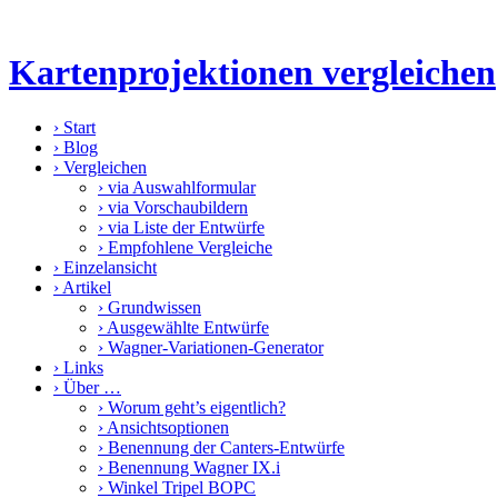
Kartenprojektionen vergleichen
›
Start
›
Blog
›
Vergleichen
›
via Auswahlformular
›
via Vorschaubildern
›
via Liste der Entwürfe
›
Empfohlene Vergleiche
›
Einzelansicht
›
Artikel
›
Grundwissen
›
Ausgewählte Entwürfe
›
Wagner-Variationen-Generator
›
Links
›
Über …
›
Worum geht’s eigentlich?
›
Ansichtsoptionen
›
Benennung der Canters-Entwürfe
›
Benennung Wagner IX.i
›
Winkel Tripel BOPC