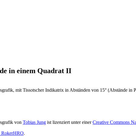
e in einem Quadrat II
rafik, mit Tissotscher Indikatrix in Abständen von 15° (Abstände in P
sgrafik
von
Tobias Jung
ist lizenziert unter einer
Creative Commons Nam
by RokerHRO
.