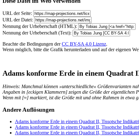
Diese Datei im Web verwenden
URL der Seite:
URL der Datei:
Nennung der Urheberschaft (HTML):
Nennung der Urheberschaft (Text):
Beachte die Bedingungen der
CC BY-SA 4.0 Lizenz
.
Wenn möglich, bitte die Grafik herunterladen und auf der eigenen Websi
Adams konforme Erde in einem Quadrat II
Hinweis: Manchmal können »unterschiedliche« Größenvarianten nahez
Angaben in [eckigen Klammern] zeigen die Größe der eigentlichen P
Wenn mit [≈] markiert, ist die Größe mit und ohne Rahmen in etwa gl
Andere Auflösungen
Adams konforme Erde in einem Quadrat II, Tissotsche Indikatri
Adams konforme Erde in einem Quadrat II, Tissotsche Indikatri
Adams konforme Erde in einem Quadrat II, Tissotsche Indikatri