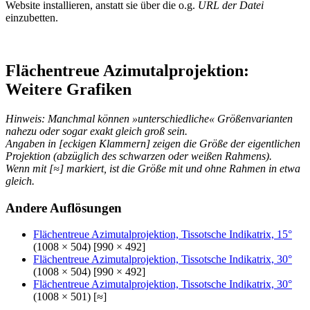
Website installieren, anstatt sie über die o.g.
URL der Datei
einzubetten.
Flächentreue Azimutalprojektion:
Weitere Grafiken
Hinweis: Manchmal können »unterschiedliche« Größenvarianten
nahezu oder sogar exakt gleich groß sein.
Angaben in [eckigen Klammern] zeigen die Größe der eigentlichen
Projektion (abzüglich des schwarzen oder weißen Rahmens).
Wenn mit [≈] markiert, ist die Größe mit und ohne Rahmen in etwa
gleich.
Andere Auflösungen
Flächentreue Azimutalprojektion, Tissotsche Indikatrix, 15°
(1008 × 504) [990 × 492]
Flächentreue Azimutalprojektion, Tissotsche Indikatrix, 30°
(1008 × 504) [990 × 492]
Flächentreue Azimutalprojektion, Tissotsche Indikatrix, 30°
(1008 × 501) [≈]