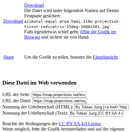
Download
Die Datei wird unter folgendem Namen auf Deiner
Festplatte gesichert:
Download
azimutal-equal-area-hemi-110w-projection-
tissot-indicatrix-15deg-1008x501.jpg
Falls irgendetwas schief geht,
öffne die Grafik im
Browser
und sichere sie von Hand.
Share
Um die Grafik zu teilen, benutze die
Einzelansicht
.
Diese Datei im Web verwenden
URL der Seite:
URL der Datei:
Nennung der Urheberschaft (HTML):
Nennung der Urheberschaft (Text):
Beachte die Bedingungen der
CC BY-SA 4.0 Lizenz
.
Wenn möglich, bitte die Grafik herunterladen und auf der eigenen