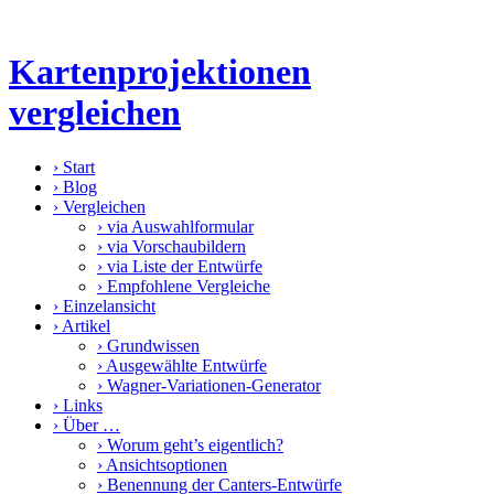
Kartenprojektionen
vergleichen
›
Start
›
Blog
›
Vergleichen
›
via Auswahlformular
›
via Vorschaubildern
›
via Liste der Entwürfe
›
Empfohlene Vergleiche
›
Einzelansicht
›
Artikel
›
Grundwissen
›
Ausgewählte Entwürfe
›
Wagner-Variationen-Generator
›
Links
›
Über …
›
Worum geht’s eigentlich?
›
Ansichtsoptionen
›
Benennung der Canters-Entwürfe