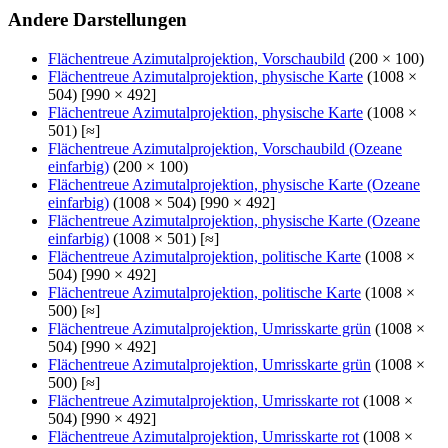
Andere Darstellungen
Flächentreue Azimutalprojektion, Vorschaubild
(200 × 100)
Flächentreue Azimutalprojektion, physische Karte
(1008 ×
504) [990 × 492]
Flächentreue Azimutalprojektion, physische Karte
(1008 ×
501) [≈]
Flächentreue Azimutalprojektion, Vorschaubild (Ozeane
einfarbig)
(200 × 100)
Flächentreue Azimutalprojektion, physische Karte (Ozeane
einfarbig)
(1008 × 504) [990 × 492]
Flächentreue Azimutalprojektion, physische Karte (Ozeane
einfarbig)
(1008 × 501) [≈]
Flächentreue Azimutalprojektion, politische Karte
(1008 ×
504) [990 × 492]
Flächentreue Azimutalprojektion, politische Karte
(1008 ×
500) [≈]
Flächentreue Azimutalprojektion, Umrisskarte grün
(1008 ×
504) [990 × 492]
Flächentreue Azimutalprojektion, Umrisskarte grün
(1008 ×
500) [≈]
Flächentreue Azimutalprojektion, Umrisskarte rot
(1008 ×
504) [990 × 492]
Flächentreue Azimutalprojektion, Umrisskarte rot
(1008 ×