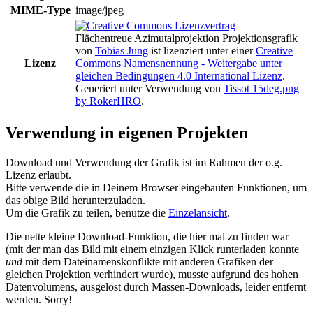
MIME-Type
image/jpeg
Flächentreue Azimutalprojektion Projektionsgrafik
von
Tobias Jung
ist lizenziert unter einer
Creative
Lizenz
Commons Namensnennung - Weitergabe unter
gleichen Bedingungen 4.0 International Lizenz
.
Generiert unter Verwendung von
Tissot 15deg.png
by RokerHRO
.
Verwendung in eigenen Projekten
Download und Verwendung der Grafik ist im Rahmen der o.g.
Lizenz erlaubt.
Bitte verwende die in Deinem Browser eingebauten Funktionen, um
das obige Bild herunterzuladen.
Um die Grafik zu teilen, benutze die
Einzelansicht
.
Die nette kleine Download-Funktion, die hier mal zu finden war
(mit der man das Bild mit einem einzigen Klick runterladen konnte
und
mit dem Dateinamenskonflikte mit anderen Grafiken der
gleichen Projektion verhindert wurde), musste aufgrund des hohen
Datenvolumens, ausgelöst durch Massen-Downloads, leider entfernt
werden. Sorry!