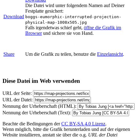
Die Datei wird unter folgendem Namen auf Deiner
Festplatte gesichert:
Download
boggs-eumorphic-interrupted-projection-
physical-map-1008x505.jpg
Falls irgendetwas schief geht,
öffne die Grafik im
Browser
und sichere sie von Hand.
Share
Um die Grafik zu teilen, benutze die
Einzelansicht
.
Diese Datei im Web verwenden
URL der Seite:
URL der Datei:
Nennung der Urheberschaft (HTML):
Nennung der Urheberschaft (Text):
Beachte die Bedingungen der
CC BY-SA 4.0 Lizenz
.
Wenn möglich, bitte die Grafik herunterladen und auf der eigenen
Website installieren, anstatt sie über die o.g.
URL der Datei