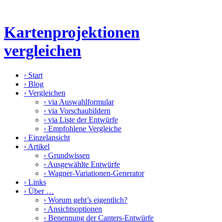
Kartenprojektionen
vergleichen
›
Start
›
Blog
›
Vergleichen
›
via Auswahlformular
›
via Vorschaubildern
›
via Liste der Entwürfe
›
Empfohlene Vergleiche
›
Einzelansicht
›
Artikel
›
Grundwissen
›
Ausgewählte Entwürfe
›
Wagner-Variationen-Generator
›
Links
›
Über …
›
Worum geht’s eigentlich?
›
Ansichtsoptionen
›
Benennung der Canters-Entwürfe