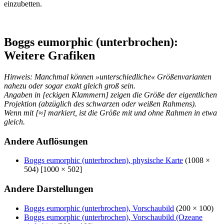
einzubetten.
Boggs eumorphic (unterbrochen):
Weitere Grafiken
Hinweis: Manchmal können »unterschiedliche« Größenvarianten
nahezu oder sogar exakt gleich groß sein.
Angaben in [eckigen Klammern] zeigen die Größe der eigentlichen
Projektion (abzüglich des schwarzen oder weißen Rahmens).
Wenn mit [≈] markiert, ist die Größe mit und ohne Rahmen in etwa
gleich.
Andere Auflösungen
Boggs eumorphic (unterbrochen), physische Karte
(1008 ×
504) [1000 × 502]
Andere Darstellungen
Boggs eumorphic (unterbrochen), Vorschaubild
(200 × 100)
Boggs eumorphic (unterbrochen), Vorschaubild (Ozeane