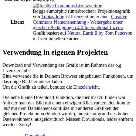
Boggs eumorphic (unterbrochen) Projektionsgrafik
von
Tobias Jung
ist lizenziert unter einer
Creative
Lizenz
Commons Namensnennung - Weitergabe unter
gleichen Bedingungen 4.0 International Lizenz
.
Grafik basiert auf
Natural Earth II by Tom Patterson
mit verdunkelten Farben.
Verwendung in eigenen Projekten
Download und Verwendung der Grafik ist im Rahmen der o.g.
Lizenz erlaubt.
Bitte verwende die in Deinem Browser eingebauten Funktionen, um
das obige Bild herunterzuladen.
Um die Grafik zu teilen, benutze die
Einzelansicht
.
Die nette kleine Download-Funktion, die hier mal zu finden war
(mit der man das Bild mit einem einzigen Klick runterladen konnte
und
mit dem Dateinamenskonflikte mit anderen Grafiken der
gleichen Projektion verhindert wurde), musste aufgrund des hohen
Datenvolumens, ausgelöst durch Massen-Downloads, leider entfernt
werden. Sorry!
Download