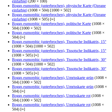
einfarbig)
(200 × 100)
Boggs eumorphic (unterbrochen), physische Karte (Ozeane
einfarbig)
(1008 × 504) [1000 × 502]
Boggs eumorphic (unterbrochen), physische Karte (Ozeane
einfarbig)
(1008 × 505) [≈]
Boggs eumorphic (unterbrochen), politische Karte
(1008 ×
504) [1000 × 502]
Boggs eumorphic (unterbrochen), politische Karte
(1008 ×
504) [≈]
Boggs eumorphic (unterbrochen), Tissotsche Indikatrix, 15°
(1008 × 504) [1000 × 502]
Boggs eumorphic (unterbrochen), Tissotsche Indikatrix, 15°
(1008 × 505) [≈]
Boggs eumorphic (unterbrochen), Tissotsche Indikatrix, 30°
(1008 × 504) [1000 × 502]
Boggs eumorphic (unterbrochen), Tissotsche Indikatrix, 30°
(1008 × 505) [≈]
Boggs eumorphic (unterbrochen), Umrisskarte grün
(1008 ×
504) [1000 × 502]
Boggs eumorphic (unterbrochen), Umrisskarte grün
(1008 ×
504) [≈]
Boggs eumorphic (unterbrochen), Umrisskarte rot
(1008 ×
504) [1000 × 502]
Boggs eumorphic (unterbrochen), Umrisskarte rot
(1008 ×
504) [≈]