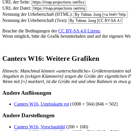
URL der Seite:
URL der Datei:
Nennung der Urheberschaft (HTML):
Nennung der Urheberschaft (Text):
Beachte die Bedingungen der
CC BY-SA 4.0 Lizenz
.
Wenn möglich, bitte die Grafik herunterladen und auf der eigenen Websi
Canters W16: Weitere Grafiken
Hinweis: Manchmal können »unterschiedliche« Größenvarianten nahez
Angaben in [eckigen Klammern] zeigen die Größe der eigentlichen P
Wenn mit [≈] markiert, ist die Größe mit und ohne Rahmen in etwa gl
Andere Auflösungen
Canters W16, Umrisskarte rot
(1008 × 504) [846 × 502]
Andere Darstellungen
Canters W16, Vorschaubild
(200 × 100)