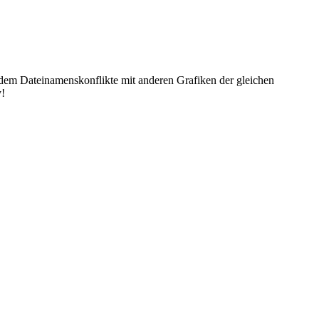
dem Dateinamenskonflikte mit anderen Grafiken der gleichen
y!