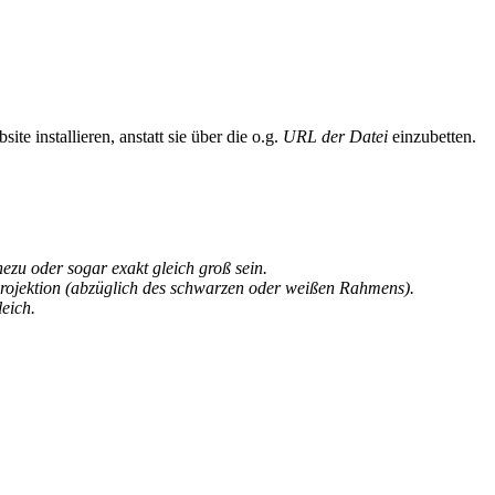
te installieren, anstatt sie über die o.g.
URL der Datei
einzubetten.
u oder sogar exakt gleich groß sein.
rojektion (abzüglich des schwarzen oder weißen Rahmens).
eich.