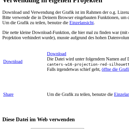
Download und Verwendung der Grafik ist im Rahmen der o.g. Lizenz 
Bitte verwende die in Deinem Browser eingebauten Funktionen, um d
Um die Grafik zu teilen, benutze die
Einzelansicht
.
Die nette kleine Download-Funktion, die hier mal zu finden war (mit
Projektion verhindert wurde), musste aufgrund des hohen Datenvolum
Download
Die Datei wird unter folgendem Namen auf De
Download
canters-w16-projection-red-silhouet
Falls irgendetwas schief geht,
öffne die Graf
Share
Um die Grafik zu teilen, benutze die
Einzelan
Diese Datei im Web verwenden