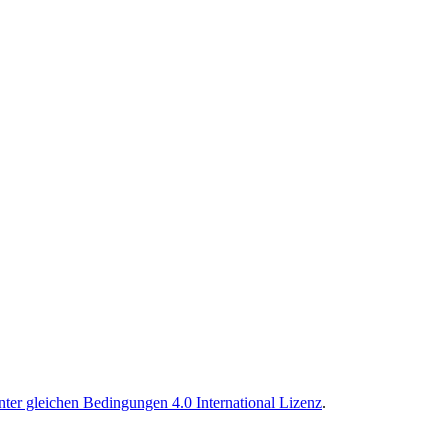
r gleichen Bedingungen 4.0 International Lizenz
.