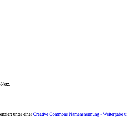
-Netz.
zenziert unter einer
Creative Commons Namensnennung - Weitergabe unte