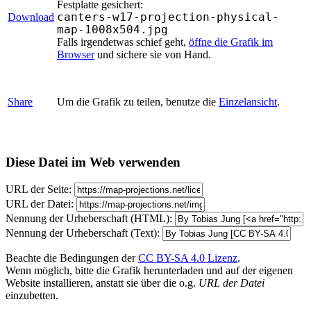
Festplatte gesichert:
canters-w17-projection-physical-
Download
map-1008x504.jpg
Falls irgendetwas schief geht,
öffne die Grafik im
Browser
und sichere sie von Hand.
Share
Um die Grafik zu teilen, benutze die
Einzelansicht
.
Diese Datei im Web verwenden
URL der Seite:
URL der Datei:
Nennung der Urheberschaft (HTML):
Nennung der Urheberschaft (Text):
Beachte die Bedingungen der
CC BY-SA 4.0 Lizenz
.
Wenn möglich, bitte die Grafik herunterladen und auf der eigenen
Website installieren, anstatt sie über die o.g.
URL der Datei
einzubetten.