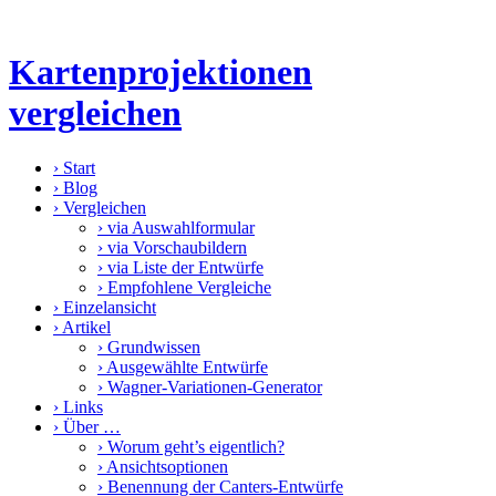
Kartenprojektionen
vergleichen
›
Start
›
Blog
›
Vergleichen
›
via Auswahlformular
›
via Vorschaubildern
›
via Liste der Entwürfe
›
Empfohlene Vergleiche
›
Einzelansicht
›
Artikel
›
Grundwissen
›
Ausgewählte Entwürfe
›
Wagner-Variationen-Generator
›
Links
›
Über …
›
Worum geht’s eigentlich?
›
Ansichtsoptionen
›
Benennung der Canters-Entwürfe