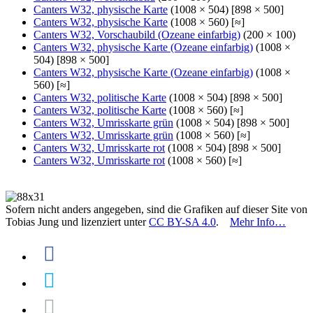
Canters W32, physische Karte
(1008 × 504) [898 × 500]
Canters W32, physische Karte
(1008 × 560) [≈]
Canters W32, Vorschaubild (Ozeane einfarbig)
(200 × 100)
Canters W32, physische Karte (Ozeane einfarbig)
(1008 ×
504) [898 × 500]
Canters W32, physische Karte (Ozeane einfarbig)
(1008 ×
560) [≈]
Canters W32, politische Karte
(1008 × 504) [898 × 500]
Canters W32, politische Karte
(1008 × 560) [≈]
Canters W32, Umrisskarte grün
(1008 × 504) [898 × 500]
Canters W32, Umrisskarte grün
(1008 × 560) [≈]
Canters W32, Umrisskarte rot
(1008 × 504) [898 × 500]
Canters W32, Umrisskarte rot
(1008 × 560) [≈]
Sofern nicht anders angegeben, sind die Grafiken auf dieser Site von
Tobias Jung und lizenziert unter
CC BY-SA 4.0
.
Mehr Info…