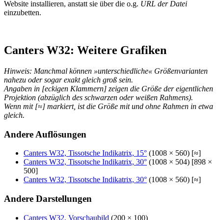
Website installieren, anstatt sie über die o.g.
URL der Datei
einzubetten.
Canters W32: Weitere Grafiken
Hinweis: Manchmal können »unterschiedliche« Größenvarianten
nahezu oder sogar exakt gleich groß sein.
Angaben in [eckigen Klammern] zeigen die Größe der eigentlichen
Projektion (abzüglich des schwarzen oder weißen Rahmens).
Wenn mit [≈] markiert, ist die Größe mit und ohne Rahmen in etwa
gleich.
Andere Auflösungen
Canters W32, Tissotsche Indikatrix, 15°
(1008 × 560) [≈]
Canters W32, Tissotsche Indikatrix, 30°
(1008 × 504) [898 ×
500]
Canters W32, Tissotsche Indikatrix, 30°
(1008 × 560) [≈]
Andere Darstellungen
Canters W32, Vorschaubild
(200 × 100)