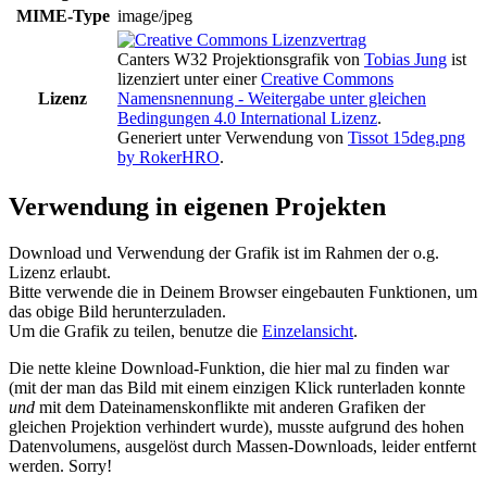
MIME-Type
image/jpeg
Canters W32 Projektionsgrafik
von
Tobias Jung
ist
lizenziert unter einer
Creative Commons
Lizenz
Namensnennung - Weitergabe unter gleichen
Bedingungen 4.0 International Lizenz
.
Generiert unter Verwendung von
Tissot 15deg.png
by RokerHRO
.
Verwendung in eigenen Projekten
Download und Verwendung der Grafik ist im Rahmen der o.g.
Lizenz erlaubt.
Bitte verwende die in Deinem Browser eingebauten Funktionen, um
das obige Bild herunterzuladen.
Um die Grafik zu teilen, benutze die
Einzelansicht
.
Die nette kleine Download-Funktion, die hier mal zu finden war
(mit der man das Bild mit einem einzigen Klick runterladen konnte
und
mit dem Dateinamenskonflikte mit anderen Grafiken der
gleichen Projektion verhindert wurde), musste aufgrund des hohen
Datenvolumens, ausgelöst durch Massen-Downloads, leider entfernt
werden. Sorry!