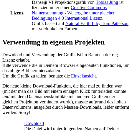
Danseiji VI Projektionsgrafik
von
Tobias Jung
ist
lizenziert unter einer
Creative Commons
Lizenz
Namensnennung - Weitergabe unter gleichen
Bedingungen 4.0 International Lizenz
.
Grafik basiert auf
Natural Earth II by Tom Patterson
mit verdunkelten Farben.
Verwendung in eigenen Projekten
Download und Verwendung der Grafik ist im Rahmen der o.g.
Lizenz erlaubt.
Bitte verwende die in Deinem Browser eingebauten Funktionen, um
das obige Bild herunterzuladen.
Um die Grafik zu teilen, benutze die
Einzelansicht
.
Die nette kleine Download-Funktion, die hier mal zu finden war
(mit der man das Bild mit einem einzigen Klick runterladen konnte
und
mit dem Dateinamenskonflikte mit anderen Grafiken der
gleichen Projektion verhindert wurde), musste aufgrund des hohen
Datenvolumens, ausgelöst durch Massen-Downloads, leider entfernt
werden. Sorry!
Download
Die Datei wird unter folgendem Namen auf Deiner