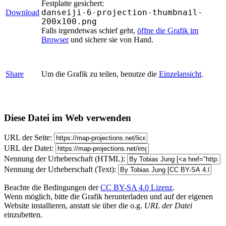
Festplatte gesichert:
danseiji-6-projection-thumbnail-
Download
200x100.png
Falls irgendetwas schief geht,
öffne die Grafik im
Browser
und sichere sie von Hand.
Share
Um die Grafik zu teilen, benutze die
Einzelansicht
.
Diese Datei im Web verwenden
URL der Seite:
URL der Datei:
Nennung der Urheberschaft (HTML):
Nennung der Urheberschaft (Text):
Beachte die Bedingungen der
CC BY-SA 4.0 Lizenz
.
Wenn möglich, bitte die Grafik herunterladen und auf der eigenen
Website installieren, anstatt sie über die o.g.
URL der Datei
einzubetten.