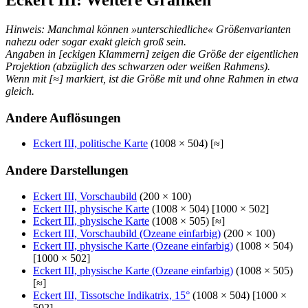
Hinweis: Manchmal können »unterschiedliche« Größenvarianten
nahezu oder sogar exakt gleich groß sein.
Angaben in [eckigen Klammern] zeigen die Größe der eigentlichen
Projektion (abzüglich des schwarzen oder weißen Rahmens).
Wenn mit [≈] markiert, ist die Größe mit und ohne Rahmen in etwa
gleich.
Andere Auflösungen
Eckert III, politische Karte
(1008 × 504) [≈]
Andere Darstellungen
Eckert III, Vorschaubild
(200 × 100)
Eckert III, physische Karte
(1008 × 504) [1000 × 502]
Eckert III, physische Karte
(1008 × 505) [≈]
Eckert III, Vorschaubild (Ozeane einfarbig)
(200 × 100)
Eckert III, physische Karte (Ozeane einfarbig)
(1008 × 504)
[1000 × 502]
Eckert III, physische Karte (Ozeane einfarbig)
(1008 × 505)
[≈]
Eckert III, Tissotsche Indikatrix, 15°
(1008 × 504) [1000 ×
502]