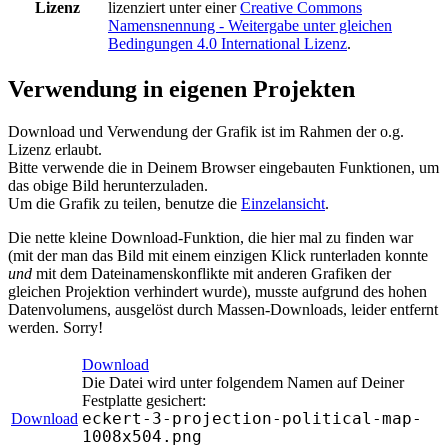
Lizenz
lizenziert unter einer
Creative Commons
Namensnennung - Weitergabe unter gleichen
Bedingungen 4.0 International Lizenz
.
Verwendung in eigenen Projekten
Download und Verwendung der Grafik ist im Rahmen der o.g.
Lizenz erlaubt.
Bitte verwende die in Deinem Browser eingebauten Funktionen, um
das obige Bild herunterzuladen.
Um die Grafik zu teilen, benutze die
Einzelansicht
.
Die nette kleine Download-Funktion, die hier mal zu finden war
(mit der man das Bild mit einem einzigen Klick runterladen konnte
und
mit dem Dateinamenskonflikte mit anderen Grafiken der
gleichen Projektion verhindert wurde), musste aufgrund des hohen
Datenvolumens, ausgelöst durch Massen-Downloads, leider entfernt
werden. Sorry!
Download
Die Datei wird unter folgendem Namen auf Deiner
Festplatte gesichert:
eckert-3-projection-political-map-
Download
1008x504.png