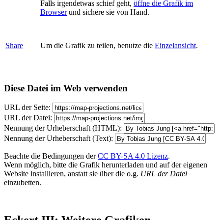
Falls irgendetwas schief geht,
öffne die Grafik im
Browser
und sichere sie von Hand.
Share
Um die Grafik zu teilen, benutze die
Einzelansicht
.
Diese Datei im Web verwenden
URL der Seite:
URL der Datei:
Nennung der Urheberschaft (HTML):
Nennung der Urheberschaft (Text):
Beachte die Bedingungen der
CC BY-SA 4.0 Lizenz
.
Wenn möglich, bitte die Grafik herunterladen und auf der eigenen
Website installieren, anstatt sie über die o.g.
URL der Datei
einzubetten.
Eckert III: Weitere Grafiken