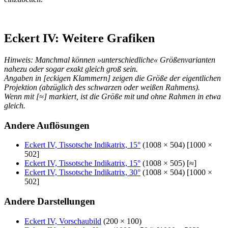
Eckert IV: Weitere Grafiken
Hinweis: Manchmal können »unterschiedliche« Größenvarianten
nahezu oder sogar exakt gleich groß sein.
Angaben in [eckigen Klammern] zeigen die Größe der eigentlichen
Projektion (abzüglich des schwarzen oder weißen Rahmens).
Wenn mit [≈] markiert, ist die Größe mit und ohne Rahmen in etwa
gleich.
Andere Auflösungen
Eckert IV, Tissotsche Indikatrix, 15°
(1008 × 504) [1000 ×
502]
Eckert IV, Tissotsche Indikatrix, 15°
(1008 × 505) [≈]
Eckert IV, Tissotsche Indikatrix, 30°
(1008 × 504) [1000 ×
502]
Andere Darstellungen
Eckert IV, Vorschaubild
(200 × 100)