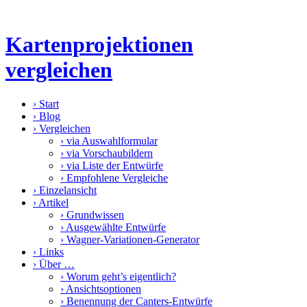
Kartenprojektionen
vergleichen
›
Start
›
Blog
›
Vergleichen
›
via Auswahlformular
›
via Vorschaubildern
›
via Liste der Entwürfe
›
Empfohlene Vergleiche
›
Einzelansicht
›
Artikel
›
Grundwissen
›
Ausgewählte Entwürfe
›
Wagner-Variationen-Generator
›
Links
›
Über …
›
Worum geht’s eigentlich?
›
Ansichtsoptionen
›
Benennung der Canters-Entwürfe