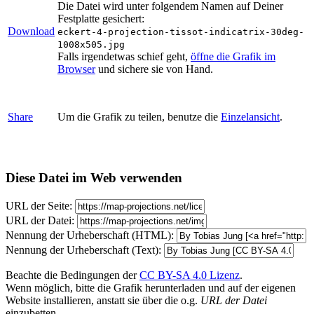
Die Datei wird unter folgendem Namen auf Deiner
Festplatte gesichert:
Download
eckert-4-projection-tissot-indicatrix-30deg-
1008x505.jpg
Falls irgendetwas schief geht,
öffne die Grafik im
Browser
und sichere sie von Hand.
Share
Um die Grafik zu teilen, benutze die
Einzelansicht
.
Diese Datei im Web verwenden
URL der Seite:
URL der Datei:
Nennung der Urheberschaft (HTML):
Nennung der Urheberschaft (Text):
Beachte die Bedingungen der
CC BY-SA 4.0 Lizenz
.
Wenn möglich, bitte die Grafik herunterladen und auf der eigenen
Website installieren, anstatt sie über die o.g.
URL der Datei
einzubetten.